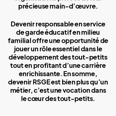
précieuse main-d’œuvre.
Devenir responsable en service
de garde éducatif en milieu
familial offre une opportunité de
jouer un rôle essentiel dans le
développement des tout-petits
tout en profitant d’une carrière
enrichissante. En somme,
devenir RSGE est bien plus qu’un
métier, c’est une vocation dans
le cœur des tout-petits.