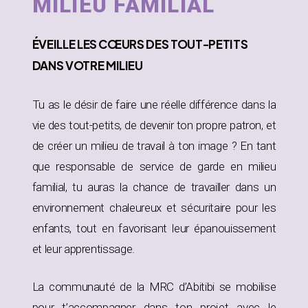
MILIEU FAMILIAL
ÉVEILLE
LES CŒURS DES TOUT-PETITS
DANS
VOTRE MILIEU
Tu as le désir de faire une réelle différence dans la
vie des tout-petits, de devenir ton propre patron, et
de créer un milieu de travail à ton image ? En tant
que responsable de service de garde en milieu
familial, tu auras la chance de travailler dans un
environnement chaleureux et sécuritaire pour les
enfants, tout en favorisant leur épanouissement
et leur apprentissage.
La communauté de la MRC d’Abitibi se mobilise
pour t’accompagner dans ton projet avec le