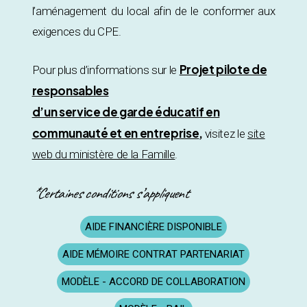
l’aménagement du local afin de le conformer aux
exigences du CPE.
Projet pilote de
Pour plus d’informations sur le
responsables
d’un service de garde éducatif en
communauté et en entreprise
,
visitez le
site
web du ministère de la Famille
.
*Certaines conditions s’appliquent
AIDE FINANCIÈRE DISPONIBLE
AIDE MÉMOIRE CONTRAT PARTENARIAT
MODÈLE - ACCORD DE COLLABORATION