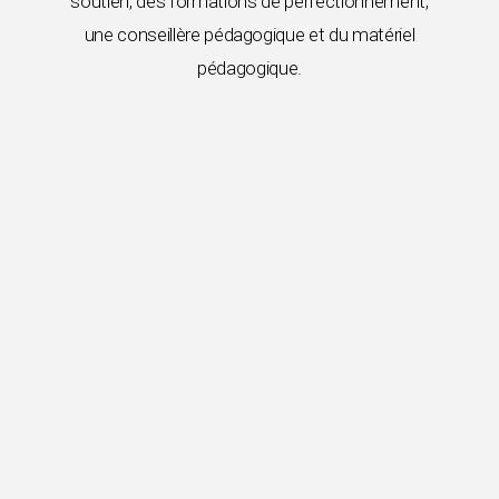
soutien, des formations de perfectionnement,
une conseillère pédagogique et du matériel
pédagogique.