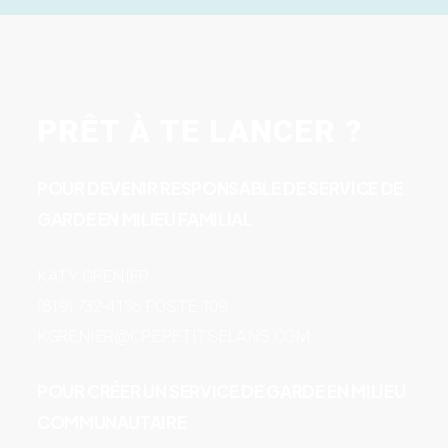
PRÊT À TE LANCER ?
POUR DEVENIR RESPONSABLE DE SERVICE DE
GARDE EN MILIEU FAMILIAL
KATY GRENIER
(819) 732-4136 POSTE 109
KGRENIER@CPEPETITSELANS.COM
POUR CRÉER UN SERVICE DE GARDE EN MILIEU
COMMUNAUTAIRE