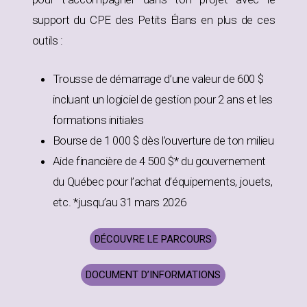
support du CPE des Petits Élans en plus de ces
outils :
Trousse de démarrage d’une valeur de 600 $
incluant un logiciel de gestion pour 2 ans et les
formations initiales
Bourse de 1 000 $ dès l’ouverture de ton milieu
Aide financière de 4 500 $* du gouvernement
du Québec pour l’achat d’équipements, jouets,
etc. *jusqu’au 31 mars 2026
DÉCOUVRE LE PARCOURS
DOCUMENT D’INFORMATIONS