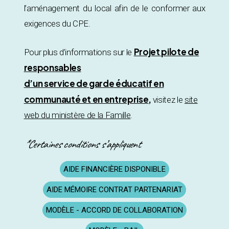
l’aménagement du local afin de le conformer aux
exigences du CPE.
Projet pilote de
Pour plus d’informations sur le
responsables
d’un service de garde éducatif en
communauté et en entreprise
,
visitez le
site
web du ministère de la Famille
.
*Certaines conditions s’appliquent
AIDE FINANCIÈRE DISPONIBLE
AIDE MÉMOIRE CONTRAT PARTENARIAT
MODÈLE - ACCORD DE COLLABORATION