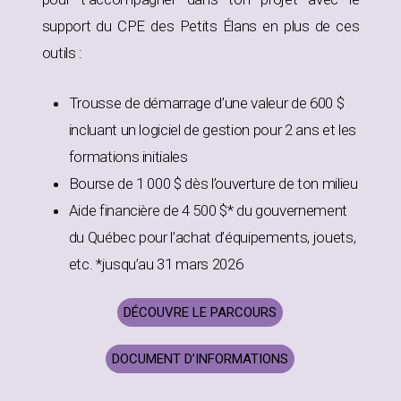
support du CPE des Petits Élans en plus de ces
outils :
Trousse de démarrage d’une valeur de 600 $
incluant un logiciel de gestion pour 2 ans et les
formations initiales
Bourse de 1 000 $ dès l’ouverture de ton milieu
Aide financière de 4 500 $* du gouvernement
du Québec pour l’achat d’équipements, jouets,
etc. *jusqu’au 31 mars 2026
DÉCOUVRE LE PARCOURS
DOCUMENT D’INFORMATIONS