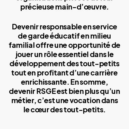
précieuse main-d’œuvre.
Devenir responsable en service
de garde éducatif en milieu
familial offre une opportunité de
jouer un rôle essentiel dans le
développement des tout-petits
tout en profitant d’une carrière
enrichissante. En somme,
devenir RSGE est bien plus qu’un
métier, c’est une vocation dans
le cœur des tout-petits.