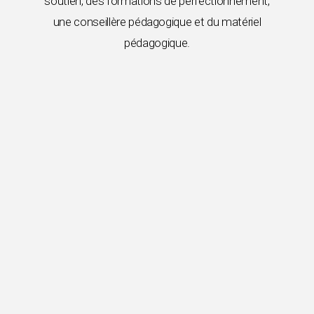
soutien, des formations de perfectionnement,
une conseillère pédagogique et du matériel
pédagogique.