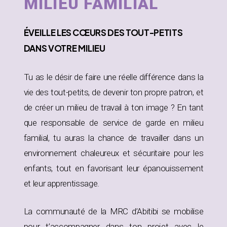
MILIEU FAMILIAL
ÉVEILLE
LES CŒURS DES TOUT-PETITS
DANS
VOTRE MILIEU
Tu as le désir de faire une réelle différence dans la
vie des tout-petits, de devenir ton propre patron, et
de créer un milieu de travail à ton image ? En tant
que responsable de service de garde en milieu
familial, tu auras la chance de travailler dans un
environnement chaleureux et sécuritaire pour les
enfants, tout en favorisant leur épanouissement
et leur apprentissage.
La communauté de la MRC d’Abitibi se mobilise
pour t’accompagner dans ton projet avec le