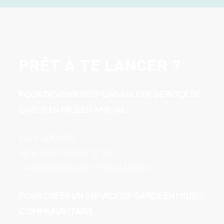
PRÊT À TE LANCER ?
POUR DEVENIR RESPONSABLE DE SERVICE DE
GARDE EN MILIEU FAMILIAL
KATY GRENIER
(819) 732-4136 POSTE 109
KGRENIER@CPEPETITSELANS.COM
POUR CRÉER UN SERVICE DE GARDE EN MILIEU
COMMUNAUTAIRE