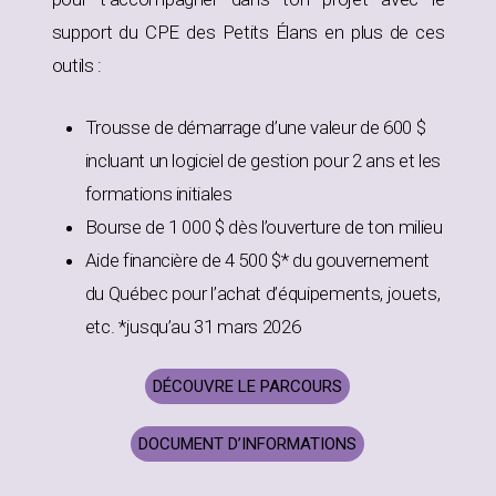
support du CPE des Petits Élans en plus de ces
outils :
Trousse de démarrage d’une valeur de 600 $
incluant un logiciel de gestion pour 2 ans et les
formations initiales
Bourse de 1 000 $ dès l’ouverture de ton milieu
Aide financière de 4 500 $* du gouvernement
du Québec pour l’achat d’équipements, jouets,
etc. *jusqu’au 31 mars 2026
DÉCOUVRE LE PARCOURS
DOCUMENT D’INFORMATIONS