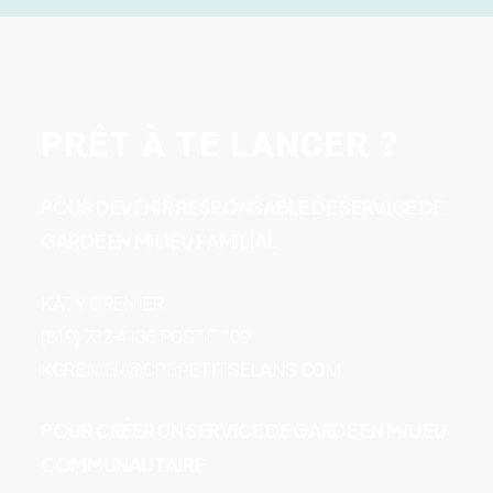
PRÊT À TE LANCER ?
POUR DEVENIR RESPONSABLE DE SERVICE DE
GARDE EN MILIEU FAMILIAL
KATY GRENIER
(819) 732-4136 POSTE 109
KGRENIER@CPEPETITSELANS.COM
POUR CRÉER UN SERVICE DE GARDE EN MILIEU
COMMUNAUTAIRE