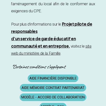
l’aménagement du local afin de le conformer aux
exigences du CPE.
Projet pilote de
Pour plus d’informations sur le
responsables
d’un service de garde éducatif en
communauté et en entreprise
,
visitez le
site
web du ministère de la Famille
.
*Certaines conditions s’appliquent
AIDE FINANCIÈRE DISPONIBLE
AIDE MÉMOIRE CONTRAT PARTENARIAT
MODÈLE - ACCORD DE COLLABORATION