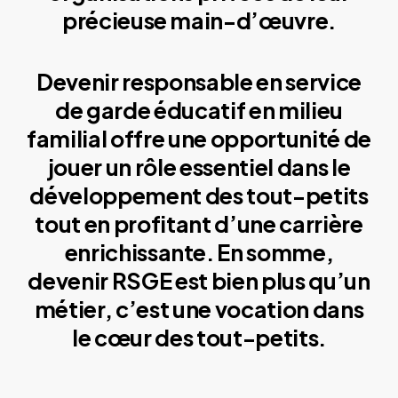
précieuse main-d’œuvre.
Devenir responsable en service
de garde éducatif en milieu
familial offre une opportunité de
jouer un rôle essentiel dans le
développement des tout-petits
tout en profitant d’une carrière
enrichissante. En somme,
devenir RSGE est bien plus qu’un
métier, c’est une vocation dans
le cœur des tout-petits.