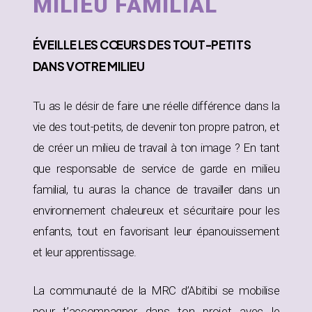
MILIEU FAMILIAL
ÉVEILLE
LES CŒURS DES TOUT-PETITS
DANS
VOTRE MILIEU
Tu as le désir de faire une réelle différence dans la
vie des tout-petits, de devenir ton propre patron, et
de créer un milieu de travail à ton image ? En tant
que responsable de service de garde en milieu
familial, tu auras la chance de travailler dans un
environnement chaleureux et sécuritaire pour les
enfants, tout en favorisant leur épanouissement
et leur apprentissage.
La communauté de la MRC d’Abitibi se mobilise
pour t’accompagner dans ton projet avec le