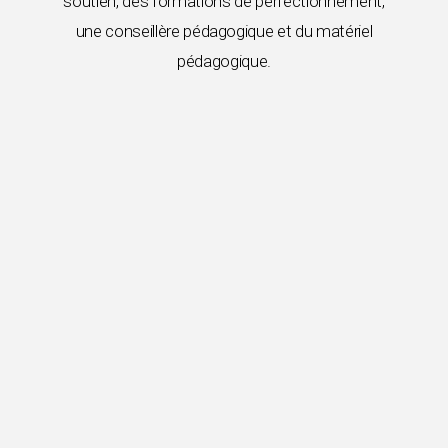
soutien, des formations de perfectionnement,
une conseillère pédagogique et du matériel
pédagogique.