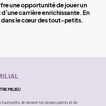
ffre une opportunité de jouer un
 d’une carrière enrichissante. En
 dans le cœur des tout-petits.
MILIAL
TRE MILIEU
es tout-petits, de devenir ton propre patron, et de