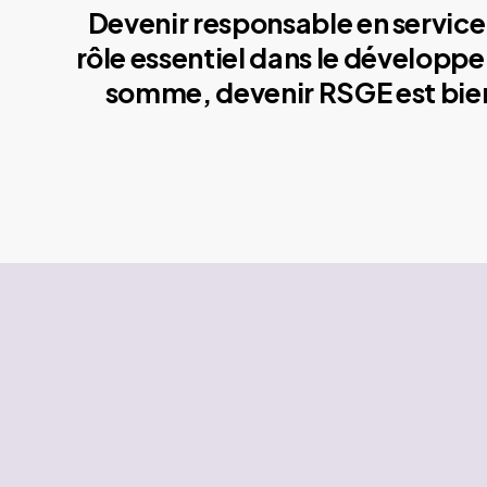
Devenir responsable en service 
rôle essentiel dans le développe
somme, devenir RSGE est bien 