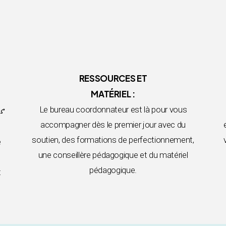
RESSOURCES ET
MATÉRIEL :
s
Le bureau coordonnateur est là pour vous
accompagner dès le premier jour avec du
soutien, des formations de perfectionnement,
e
une conseillère pédagogique et du matériel
pédagogique.
t