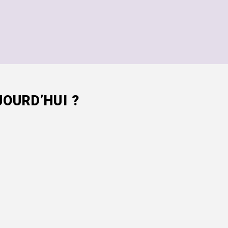
OURD’HUI ?