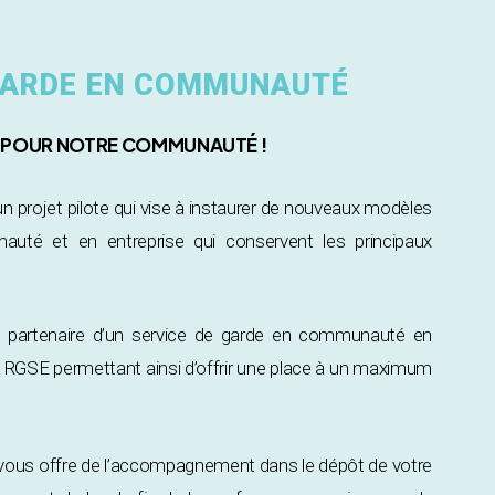
 GARDE EN COMMUNAUTÉ
S POUR NOTRE COMMUNAUTÉ !
projet pilote qui vise à instaurer de nouveaux modèles
uté et en entreprise qui conservent les principaux
z partenaire d’un service de garde en communauté en
ux RGSE permettant ainsi d’offrir une place à un maximum
ous offre de l’accompagnement dans le dépôt de votre