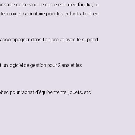
nsable de service de garde en milieu familial, tu
eureux et sécuritaire pour les enfants, tout en
’accompagner dans ton projet avec le support
un logiciel de gestion pour 2 ans et les
bec pour l’achat d’équipements, jouets, etc.