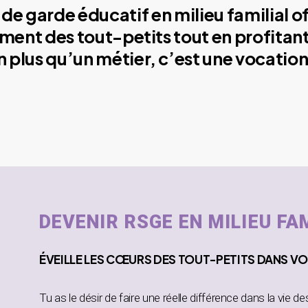
de garde éducatif en milieu familial o
ment des tout-petits tout en profitant
plus qu’un métier, c’est une vocation
DEVENIR RSGE EN MILIEU FA
ÉVEILLE
LES CŒURS DES TOUT-PETITS DANS
VO
Tu as le désir de faire une réelle différence dans la vie d