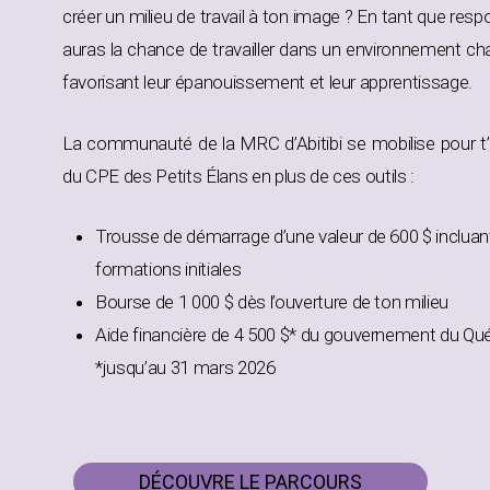
créer un milieu de travail à ton image ? En tant que respo
auras la chance de travailler dans un environnement chal
favorisant leur épanouissement et leur apprentissage.
La communauté de la MRC d’Abitibi se mobilise pour t
du CPE des Petits Élans en plus de ces outils :
Trousse de démarrage d’une valeur de 600 $ incluant 
formations initiales
Bourse de 1 000 $ dès l’ouverture de ton milieu
Aide financière de 4 500 $* du gouvernement du Qué
*jusqu’au 31 mars 2026
DÉCOUVRE LE PARCOURS