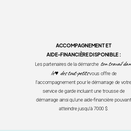
ACCOMPAGNEMENT ET
AIDE-FINANCIÈRE DISPONIBLE :
ton travail dan
Les partenaires de la démarche
le ♥ des tout-petits
vous offre de
l’accompagnement pour le démarrage de votr
service de garde incluant une trousse de
démarrage ainsi qu’une aide-financière pouvan
atteindre jusqu’à 7000 $.