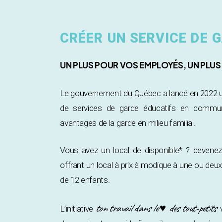
CRÉER UN SERVICE DE
UN PLUS POUR VOS EMPLOYÉS, UN PLU
Le gouvernement du Québec a lancé en 2022 un 
de services de garde éducatifs en communa
avantages de la garde en milieu familial.
Vous avez un local de disponible* ? devene
offrant un local à prix à modique à une ou de
de 12 enfants.
ton travail dans le ♥ des tout-petits
L’initiative
v