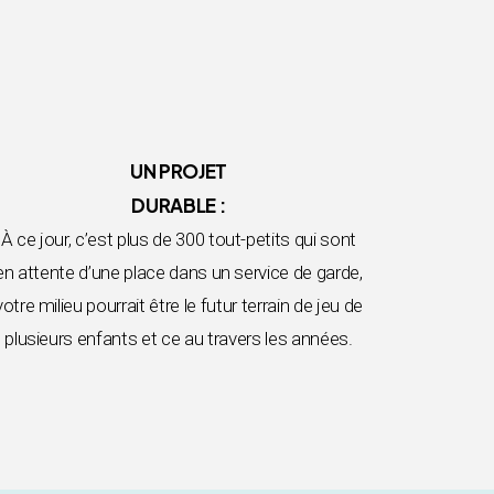
UN PROJET
DURABLE :
À ce jour, c’est plus de 300 tout-petits qui sont
en attente d’une place dans un service de garde,
votre milieu pourrait être le futur terrain de jeu de
plusieurs enfants et ce au travers les années.