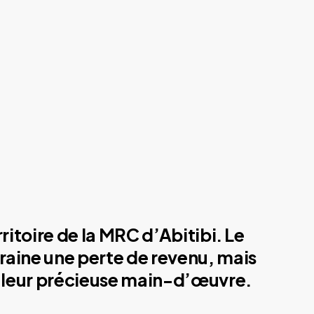
ritoire de la MRC d’Abitibi. Le
traine une perte de revenu, mais
de leur précieuse main-d’œuvre.