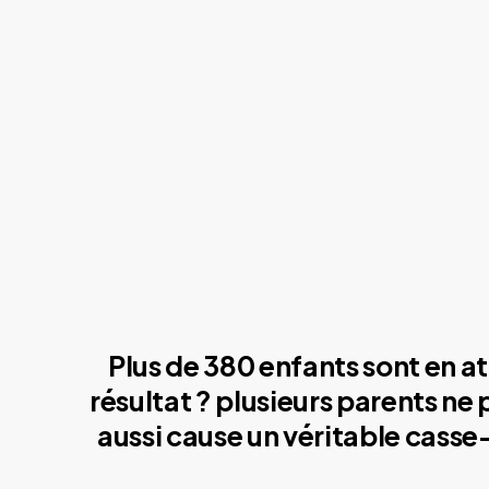
Plus de 380 enfants sont en at
résultat ? plusieurs parents ne
aussi cause un véritable casse