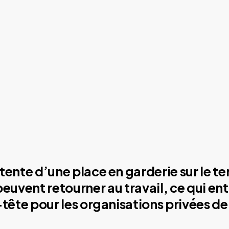
tente d’une place en garderie sur le ter
 peuvent retourner au travail, ce qui en
-tête pour les organisations privées 