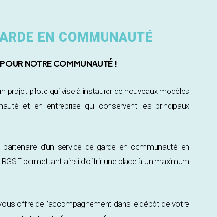
 GARDE EN COMMUNAUTÉ
S POUR NOTRE COMMUNAUTÉ !
projet pilote qui vise à instaurer de nouveaux modèles
uté et en entreprise qui conservent les principaux
z partenaire d’un service de garde en communauté en
ux RGSE permettant ainsi d’offrir une place à un maximum
ous offre de l’accompagnement dans le dépôt de votre