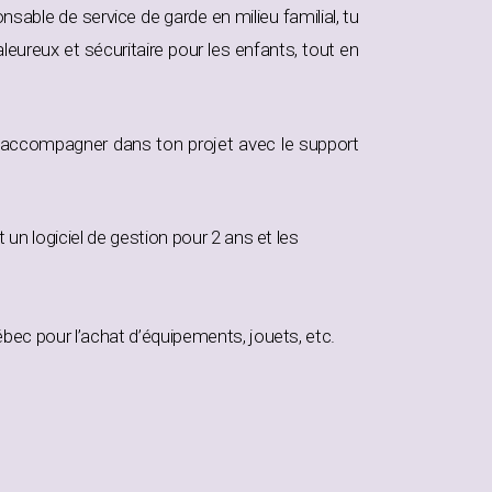
nsable de service de garde en milieu familial, tu
eureux et sécuritaire pour les enfants, tout en
’accompagner dans ton projet avec le support
un logiciel de gestion pour 2 ans et les
bec pour l’achat d’équipements, jouets, etc.