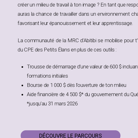
créer un milieu de travail à ton image ? En tant que respo
auras la chance de travailler dans un environnement chal
favorisant leur épanouissement et leur apprentissage.
La communauté de la MRC d’Abitibi se mobilise pour t
du CPE des Petits Élans en plus de ces outils :
Trousse de démarrage d’une valeur de 600 $ incluant 
formations initiales
Bourse de 1 000 $ dès l’ouverture de ton milieu
Aide financière de 4 500 $* du gouvernement du Qué
*jusqu’au 31 mars 2026
DÉCOUVRE LE PARCOURS