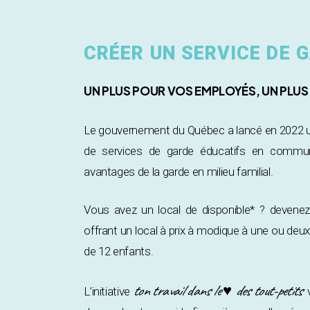
CRÉER UN SERVICE DE
UN PLUS POUR VOS EMPLOYÉS, UN PLU
Le gouvernement du Québec a lancé en 2022 un 
de services de garde éducatifs en communa
avantages de la garde en milieu familial.
Vous avez un local de disponible* ? devene
offrant un local à prix à modique à une ou de
de 12 enfants.
ton travail dans le ♥ des tout-petits
L’initiative
v