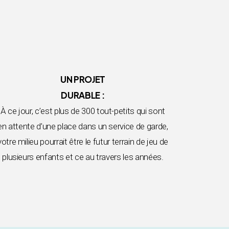
UN PROJET
DURABLE :
À ce jour, c’est plus de 300 tout-petits qui sont
en attente d’une place dans un service de garde,
votre milieu pourrait être le futur terrain de jeu de
plusieurs enfants et ce au travers les années.