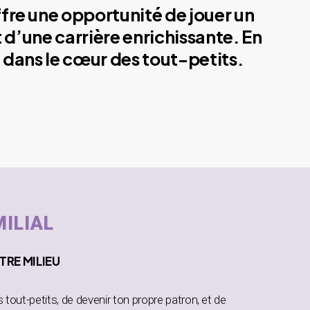
ffre une opportunité de jouer un
 d’une carrière enrichissante. En
 dans le cœur des tout-petits.
MILIAL
TRE MILIEU
es tout-petits, de devenir ton propre patron, et de