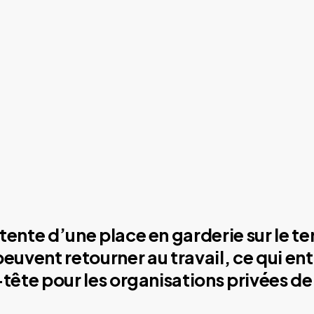
tente d’une place en garderie sur le ter
 peuvent retourner au travail, ce qui en
-tête pour les organisations privées 