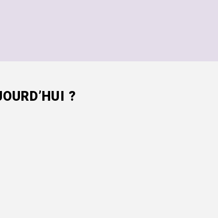
OURD’HUI ?