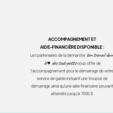
ACCOMPAGNEMENT ET
AIDE-FINANCIÈRE DISPONIBLE :
ton travail dan
Les partenaires de la démarche
le ♥ des tout-petits
vous offre de
l’accompagnement pour le démarrage de votr
service de garde incluant une trousse de
démarrage ainsi qu’une aide-financière pouvan
atteindre jusqu’à 7000 $.