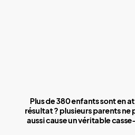
Plus de 380 enfants sont en at
résultat ? plusieurs parents ne
aussi cause un véritable casse