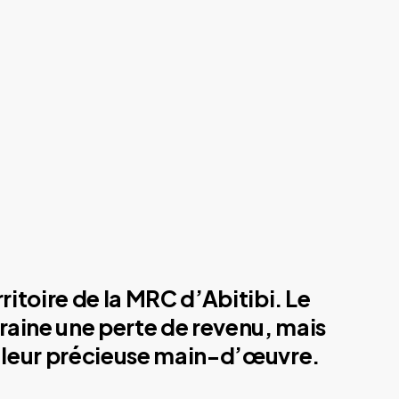
ritoire de la MRC d’Abitibi. Le
traine une perte de revenu, mais
de leur précieuse main-d’œuvre.