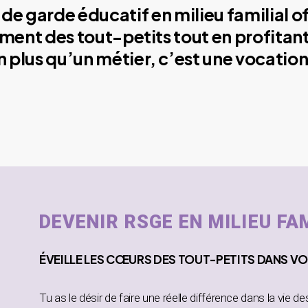
de garde éducatif en milieu familial o
ment des tout-petits tout en profitant
plus qu’un métier, c’est une vocation
DEVENIR RSGE EN MILIEU FA
ÉVEILLE
LES CŒURS DES TOUT-PETITS DANS
VO
Tu as le désir de faire une réelle différence dans la vie d