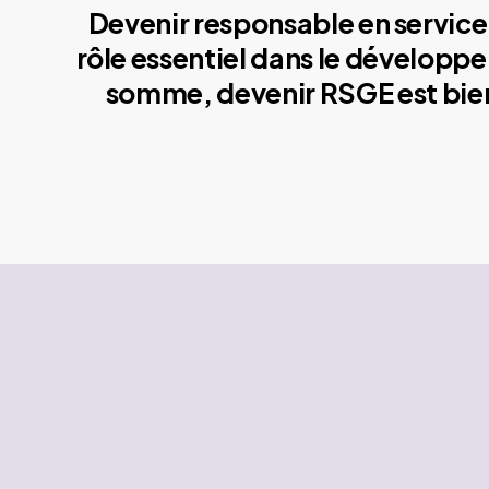
Devenir responsable en service 
rôle essentiel dans le développe
somme, devenir RSGE est bien 