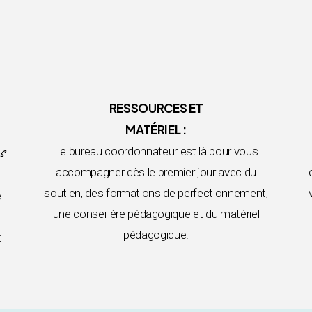
RESSOURCES ET
MATÉRIEL :
s
Le bureau coordonnateur est là pour vous
accompagner dès le premier jour avec du
soutien, des formations de perfectionnement,
e
une conseillère pédagogique et du matériel
pédagogique.
t