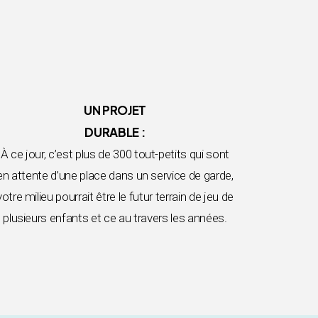
UN PROJET
DURABLE :
À ce jour, c’est plus de 300 tout-petits qui sont
en attente d’une place dans un service de garde,
votre milieu pourrait être le futur terrain de jeu de
plusieurs enfants et ce au travers les années.