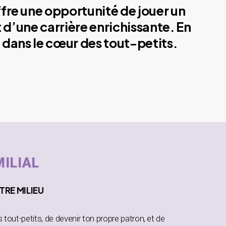
ffre une opportunité de jouer un
 d’une carrière enrichissante. En
 dans le cœur des tout-petits.
MILIAL
TRE MILIEU
es tout-petits, de devenir ton propre patron, et de