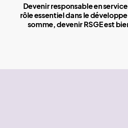
Devenir responsable en service 
rôle essentiel dans le développe
somme, devenir RSGE est bien 