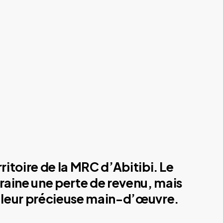
ritoire de la MRC d’Abitibi. Le
traine une perte de revenu, mais
de leur précieuse main-d’œuvre.