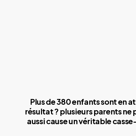
Plus de 380 enfants sont en at
résultat ? plusieurs parents ne
aussi cause un véritable casse