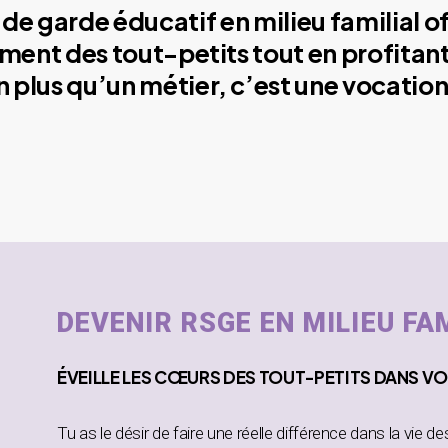
de garde éducatif en milieu familial o
ment des tout-petits tout en profitant
plus qu’un métier, c’est une vocation
DEVENIR RSGE EN MILIEU FA
ÉVEILLE
LES CŒURS DES TOUT-PETITS DANS
VO
Tu as le désir de faire une réelle différence dans la vie d