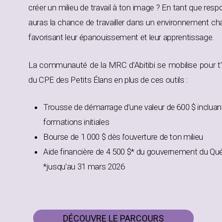
créer un milieu de travail à ton image ? En tant que respo
auras la chance de travailler dans un environnement chal
favorisant leur épanouissement et leur apprentissage.
La communauté de la MRC d’Abitibi se mobilise pour t
du CPE des Petits Élans en plus de ces outils :
Trousse de démarrage d’une valeur de 600 $ incluant 
formations initiales
Bourse de 1 000 $ dès l’ouverture de ton milieu
Aide financière de 4 500 $* du gouvernement du Qué
*jusqu’au 31 mars 2026
DÉCOUVRE LE PARCOURS