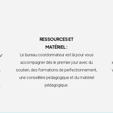
RESSOURCES ET
MATÉRIEL :
s
Le bureau coordonnateur est là pour vous
accompagner dès le premier jour avec du
soutien, des formations de perfectionnement,
e
une conseillère pédagogique et du matériel
pédagogique.
t