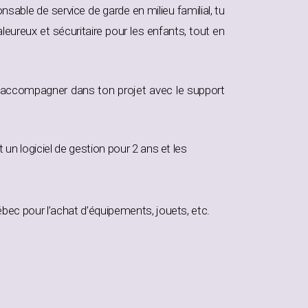
nsable de service de garde en milieu familial, tu
eureux et sécuritaire pour les enfants, tout en
’accompagner dans ton projet avec le support
un logiciel de gestion pour 2 ans et les
bec pour l’achat d’équipements, jouets, etc.