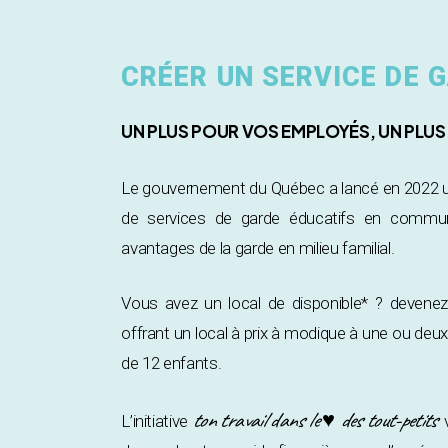
CRÉER UN SERVICE DE
UN PLUS POUR VOS EMPLOYÉS, UN PLU
Le gouvernement du Québec a lancé en 2022 un 
de services de garde éducatifs en communa
avantages de la garde en milieu familial.
Vous avez un local de disponible* ? devene
offrant un local à prix à modique à une ou de
de 12 enfants.
ton travail dans le ♥ des tout-petits
L’initiative
v