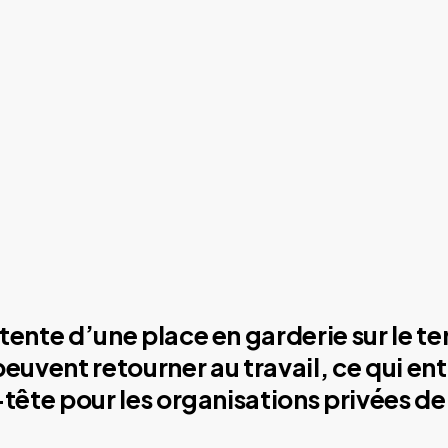
tente d’une place en garderie sur le ter
 peuvent retourner au travail, ce qui en
-tête pour les organisations privées 