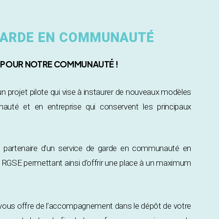
 GARDE EN COMMUNAUTÉ
S POUR NOTRE COMMUNAUTÉ !
projet pilote qui vise à instaurer de nouveaux modèles
uté et en entreprise qui conservent les principaux
z partenaire d’un service de garde en communauté en
ux RGSE permettant ainsi d’offrir une place à un maximum
ous offre de l’accompagnement dans le dépôt de votre