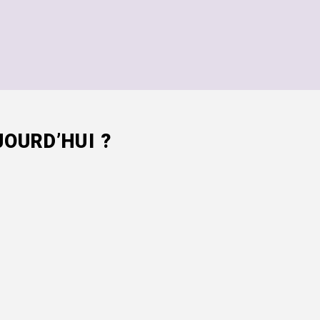
OURD’HUI ?