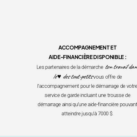
ACCOMPAGNEMENT ET
AIDE-FINANCIÈRE DISPONIBLE :
ton travail dan
Les partenaires de la démarche
le ♥ des tout-petits
vous offre de
l’accompagnement pour le démarrage de votr
service de garde incluant une trousse de
démarrage ainsi qu’une aide-financière pouvan
atteindre jusqu’à 7000 $.