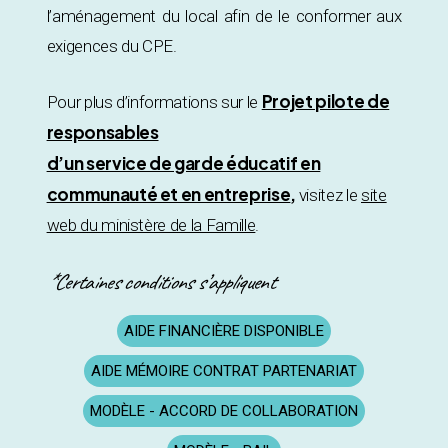
l’aménagement du local afin de le conformer aux
exigences du CPE.
Projet pilote de
Pour plus d’informations sur le
responsables
d’un service de garde éducatif en
communauté et en entreprise
,
visitez le
site
web du ministère de la Famille
.
*Certaines conditions s’appliquent
AIDE FINANCIÈRE DISPONIBLE
AIDE MÉMOIRE CONTRAT PARTENARIAT
MODÈLE - ACCORD DE COLLABORATION