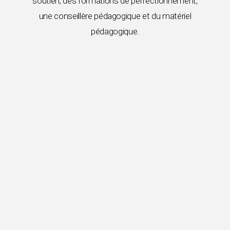
soutien, des formations de perfectionnement,
une conseillère pédagogique et du matériel
pédagogique.