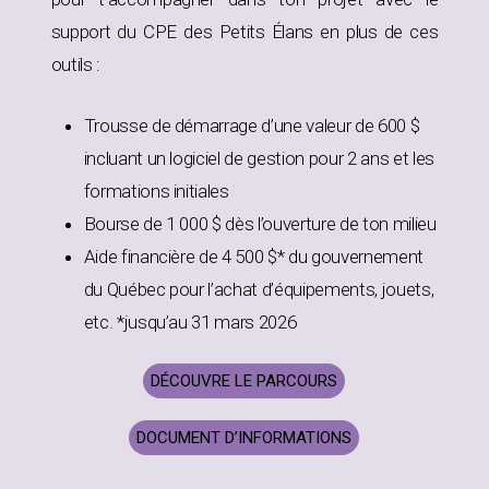
support du CPE des Petits Élans en plus de ces
outils :
Trousse de démarrage d’une valeur de 600 $
incluant un logiciel de gestion pour 2 ans et les
formations initiales
Bourse de 1 000 $ dès l’ouverture de ton milieu
Aide financière de 4 500 $* du gouvernement
du Québec pour l’achat d’équipements, jouets,
etc. *jusqu’au 31 mars 2026
DÉCOUVRE LE PARCOURS
DOCUMENT D’INFORMATIONS