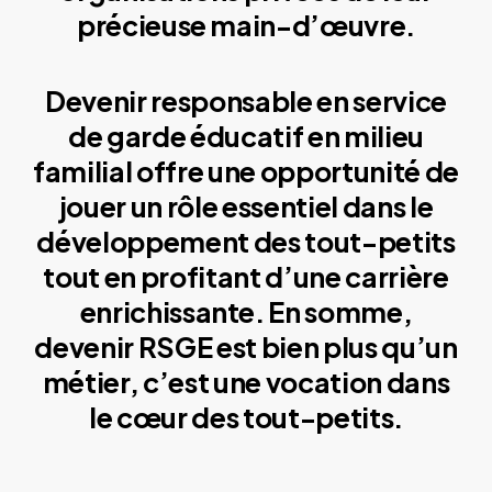
précieuse main-d’œuvre.
Devenir responsable en service
de garde éducatif en milieu
familial offre une opportunité de
jouer un rôle essentiel dans le
développement des tout-petits
tout en profitant d’une carrière
enrichissante. En somme,
devenir RSGE est bien plus qu’un
métier, c’est une vocation dans
le cœur des tout-petits.