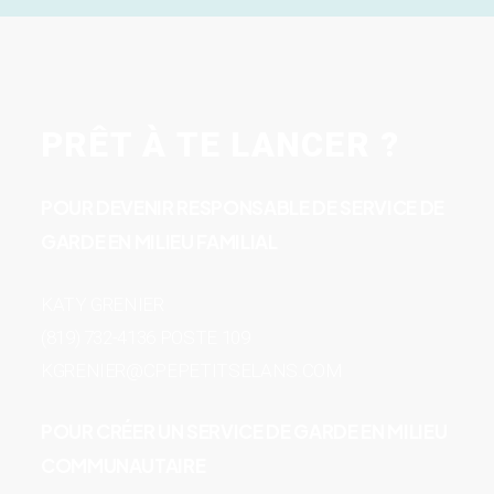
PRÊT À TE LANCER ?
POUR DEVENIR RESPONSABLE DE SERVICE DE
GARDE EN MILIEU FAMILIAL
KATY GRENIER
(819) 732-4136 POSTE 109
KGRENIER@CPEPETITSELANS.COM
POUR CRÉER UN SERVICE DE GARDE EN MILIEU
COMMUNAUTAIRE