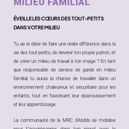
MILIEU FAMILIAL
ÉVEILLE
LES CŒURS DES TOUT-PETITS
DANS
VOTRE MILIEU
Tu as le désir de faire une réelle différence dans la
vie des tout-petits, de devenir ton propre patron, et
de créer un milieu de travail à ton image ? En tant
que responsable de service de garde en milieu
familial, tu auras la chance de travailler dans un
environnement chaleureux et sécuritaire pour les
enfants, tout en favorisant leur épanouissement
et leur apprentissage.
La communauté de la MRC d’Abitibi se mobilise
pour t’accompagner dans ton projet avec le