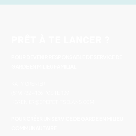
PRÊT À TE LANCER ?
POUR DEVENIR RESPONSABLE DE SERVICE DE
GARDE EN MILIEU FAMILIAL
KATY GRENIER
(819) 732-4136 POSTE 109
KGRENIER@CPEPETITSELANS.COM
POUR CRÉER UN SERVICE DE GARDE EN MILIEU
COMMUNAUTAIRE