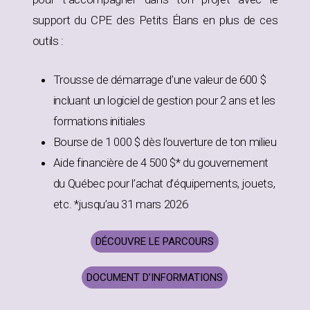
support du CPE des Petits Élans en plus de ces
outils :
Trousse de démarrage d’une valeur de 600 $
incluant un logiciel de gestion pour 2 ans et les
formations initiales
Bourse de 1 000 $ dès l’ouverture de ton milieu
Aide financière de 4 500 $* du gouvernement
du Québec pour l’achat d’équipements, jouets,
etc. *jusqu’au 31 mars 2026
DÉCOUVRE LE PARCOURS
DOCUMENT D’INFORMATIONS