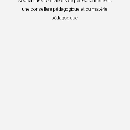
soutien, des formations de perfectionnement,
une conseillère pédagogique et du matériel
pédagogique.