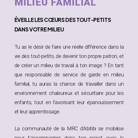
MILIEU FAMILIAL
ÉVEILLE
LES CŒURS DES TOUT-PETITS
DANS
VOTRE MILIEU
Tu as le désir de faire une réelle différence dans la
vie des tout-petits, de devenir ton propre patron, et
de créer un milieu de travail à ton image ? En tant
que responsable de service de garde en milieu
familial, tu auras la chance de travailler dans un
environnement chaleureux et sécuritaire pour les
enfants, tout en favorisant leur épanouissement
et leur apprentissage.
La communauté de la MRC d’Abitibi se mobilise
pour t’accompagner dans ton projet avec le