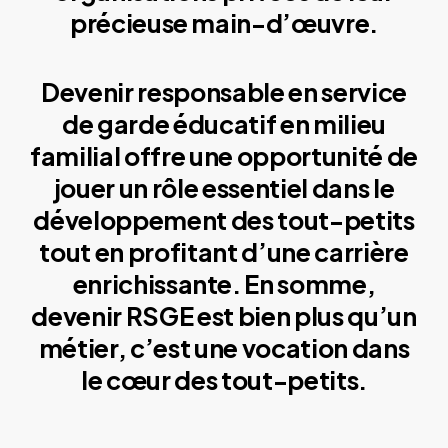
précieuse main-d’œuvre.
Devenir responsable en service
de garde éducatif en milieu
familial offre une opportunité de
jouer un rôle essentiel dans le
développement des tout-petits
tout en profitant d’une carrière
enrichissante. En somme,
devenir RSGE est bien plus qu’un
métier, c’est une vocation dans
le cœur des tout-petits.