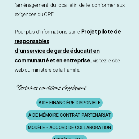
l’aménagement du local afin de le conformer aux
exigences du CPE.
Projet pilote de
Pour plus d’informations sur le
responsables
d’un service de garde éducatif en
communauté et en entreprise
,
visitez le
site
web du ministère de la Famille
.
*Certaines conditions s’appliquent
AIDE FINANCIÈRE DISPONIBLE
AIDE MÉMOIRE CONTRAT PARTENARIAT
MODÈLE - ACCORD DE COLLABORATION