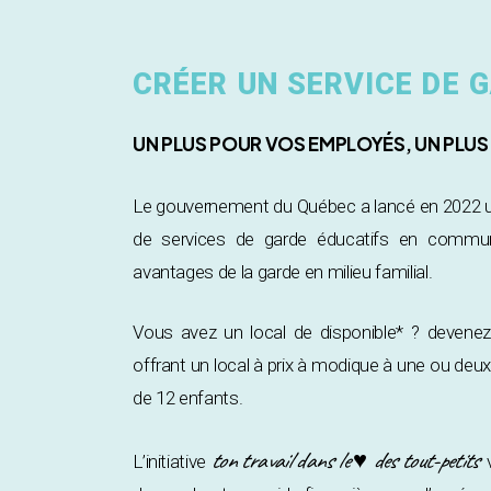
CRÉER UN SERVICE DE
UN PLUS POUR VOS EMPLOYÉS, UN PLU
Le gouvernement du Québec a lancé en 2022 un 
de services de garde éducatifs en communa
avantages de la garde en milieu familial.
Vous avez un local de disponible* ? devene
offrant un local à prix à modique à une ou de
de 12 enfants.
ton travail dans le ♥ des tout-petits
L’initiative
v