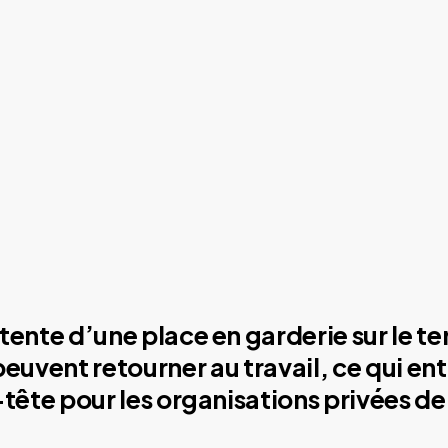
tente d’une place en garderie sur le ter
 peuvent retourner au travail, ce qui en
-tête pour les organisations privées 