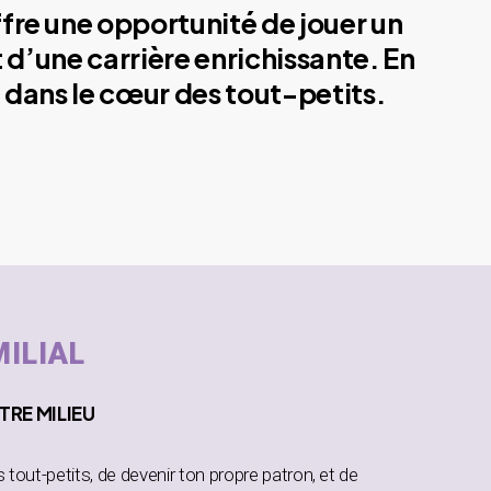
ffre une opportunité de jouer un
 d’une carrière enrichissante. En
 dans le cœur des tout-petits.
MILIAL
TRE MILIEU
es tout-petits, de devenir ton propre patron, et de