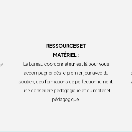
RESSOURCES ET
MATÉRIEL :
s
Le bureau coordonnateur est là pour vous
accompagner dès le premier jour avec du
soutien, des formations de perfectionnement,
e
une conseillère pédagogique et du matériel
pédagogique.
t