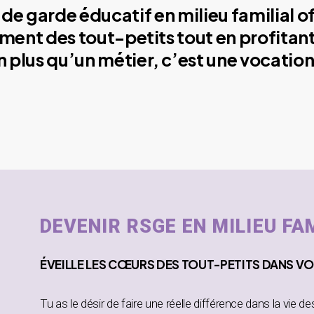
de garde éducatif en milieu familial o
ment des tout-petits tout en profitant
plus qu’un métier, c’est une vocation
DEVENIR RSGE EN MILIEU FA
ÉVEILLE
LES CŒURS DES TOUT-PETITS DANS
VO
Tu as le désir de faire une réelle différence dans la vie d