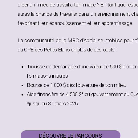
créer un milieu de travail à ton image ? En tant que respo
auras la chance de travailler dans un environnement chal
favorisant leur épanouissement et leur apprentissage.
La communauté de la MRC d’Abitibi se mobilise pour t
du CPE des Petits Élans en plus de ces outils :
Trousse de démarrage d’une valeur de 600 $ incluant 
formations initiales
Bourse de 1 000 $ dès l’ouverture de ton milieu
Aide financière de 4 500 $* du gouvernement du Qué
*jusqu’au 31 mars 2026
DÉCOUVRE LE PARCOURS