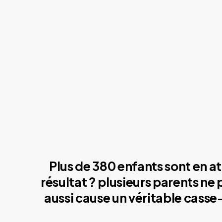
Plus de 380 enfants sont en at
résultat ? plusieurs parents ne
aussi cause un véritable casse