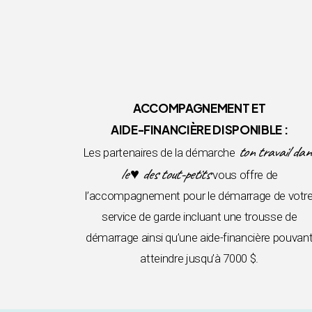
ACCOMPAGNEMENT ET
AIDE-FINANCIÈRE DISPONIBLE :
ton travail dan
Les partenaires de la démarche
le ♥ des tout-petits
vous offre de
l’accompagnement pour le démarrage de votr
service de garde incluant une trousse de
démarrage ainsi qu’une aide-financière pouvan
atteindre jusqu’à 7000 $.