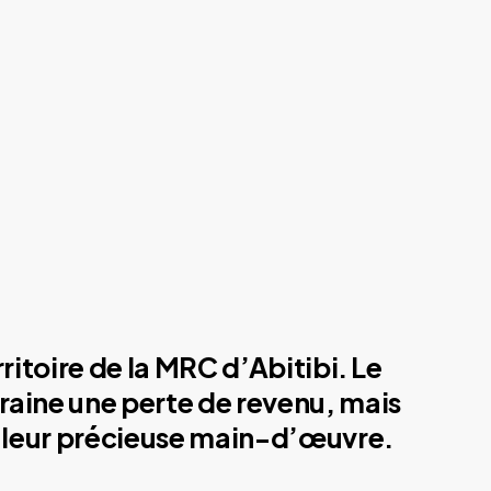
ritoire de la MRC d’Abitibi. Le
traine une perte de revenu, mais
de leur précieuse main-d’œuvre.