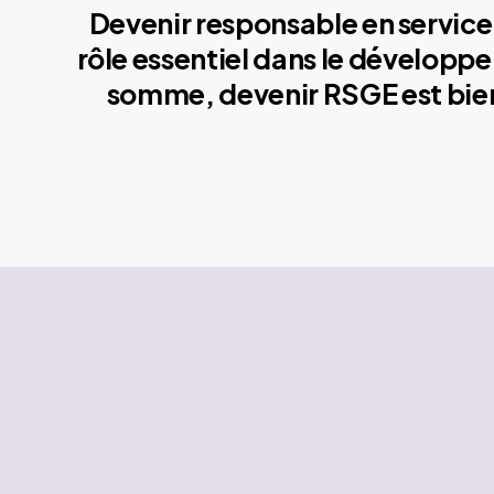
Devenir responsable en service 
rôle essentiel dans le développe
somme, devenir RSGE est bien 