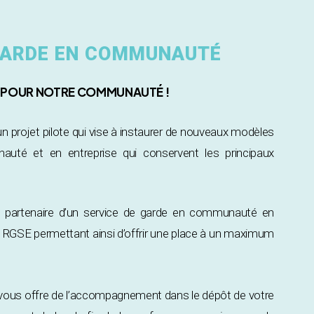
 GARDE EN COMMUNAUTÉ
S POUR NOTRE COMMUNAUTÉ !
projet pilote qui vise à instaurer de nouveaux modèles
uté et en entreprise qui conservent les principaux
z partenaire d’un service de garde en communauté en
ux RGSE permettant ainsi d’offrir une place à un maximum
ous offre de l’accompagnement dans le dépôt de votre