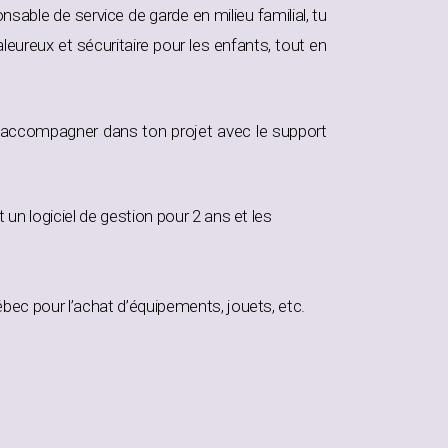
nsable de service de garde en milieu familial, tu
eureux et sécuritaire pour les enfants, tout en
’accompagner dans ton projet avec le support
un logiciel de gestion pour 2 ans et les
bec pour l’achat d’équipements, jouets, etc.