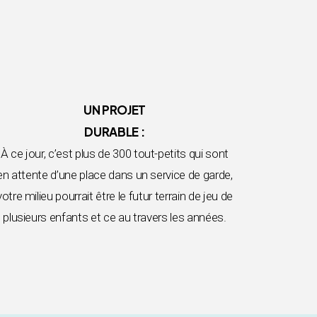
UN PROJET
DURABLE :
À ce jour, c’est plus de 300 tout-petits qui sont
en attente d’une place dans un service de garde,
votre milieu pourrait être le futur terrain de jeu de
plusieurs enfants et ce au travers les années.