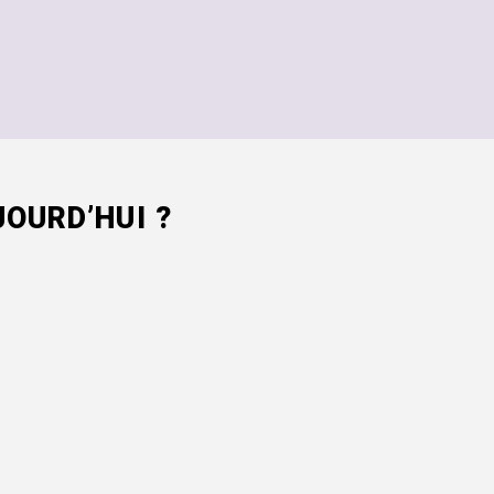
OURD’HUI ?