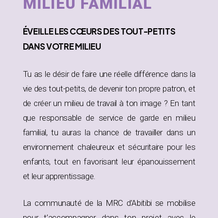
MILIEU FAMILIAL
ÉVEILLE
LES CŒURS DES TOUT-PETITS
DANS
VOTRE MILIEU
Tu as le désir de faire une réelle différence dans la
vie des tout-petits, de devenir ton propre patron, et
de créer un milieu de travail à ton image ? En tant
que responsable de service de garde en milieu
familial, tu auras la chance de travailler dans un
environnement chaleureux et sécuritaire pour les
enfants, tout en favorisant leur épanouissement
et leur apprentissage.
La communauté de la MRC d’Abitibi se mobilise
pour t’accompagner dans ton projet avec le