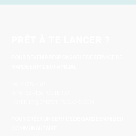
PRÊT À TE LANCER ?
POUR DEVENIR RESPONSABLE DE SERVICE DE
GARDE EN MILIEU FAMILIAL
KATY GRENIER
(819) 732-4136 POSTE 109
KGRENIER@CPEPETITSELANS.COM
POUR CRÉER UN SERVICE DE GARDE EN MILIEU
COMMUNAUTAIRE