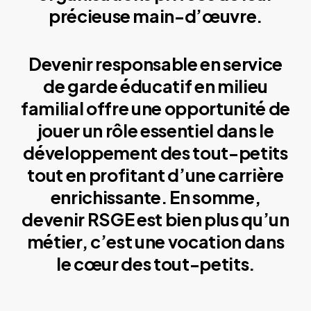
précieuse main-d’œuvre.
Devenir responsable en service
de garde éducatif en milieu
familial offre une opportunité de
jouer un rôle essentiel dans le
développement des tout-petits
tout en profitant d’une carrière
enrichissante. En somme,
devenir RSGE est bien plus qu’un
métier, c’est une vocation dans
le cœur des tout-petits.