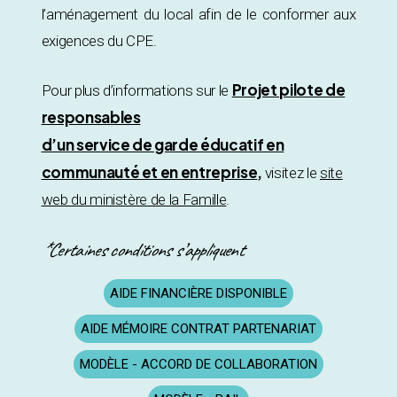
l’aménagement du local afin de le conformer aux
exigences du CPE.
Projet pilote de
Pour plus d’informations sur le
responsables
d’un service de garde éducatif en
communauté et en entreprise
,
visitez le
site
web du ministère de la Famille
.
*Certaines conditions s’appliquent
AIDE FINANCIÈRE DISPONIBLE
AIDE MÉMOIRE CONTRAT PARTENARIAT
MODÈLE - ACCORD DE COLLABORATION