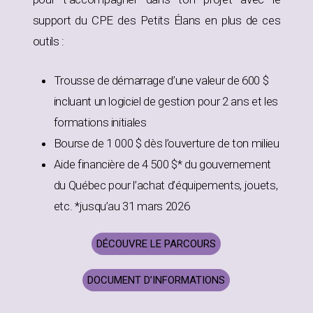
support du CPE des Petits Élans en plus de ces
outils :
Trousse de démarrage d’une valeur de 600 $
incluant un logiciel de gestion pour 2 ans et les
formations initiales
Bourse de 1 000 $ dès l’ouverture de ton milieu
Aide financière de 4 500 $* du gouvernement
du Québec pour l’achat d’équipements, jouets,
etc. *jusqu’au 31 mars 2026
DÉCOUVRE LE PARCOURS
DOCUMENT D’INFORMATIONS