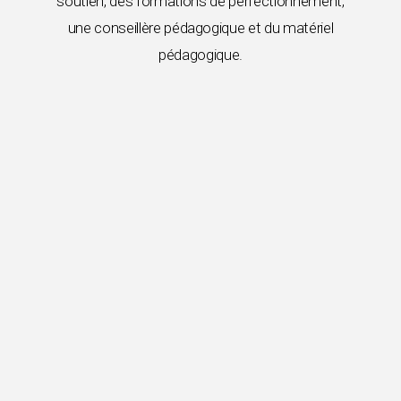
soutien, des formations de perfectionnement,
une conseillère pédagogique et du matériel
pédagogique.