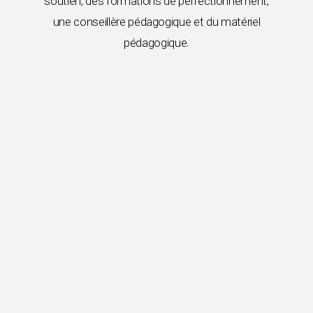
soutien, des formations de perfectionnement,
une conseillère pédagogique et du matériel
pédagogique.