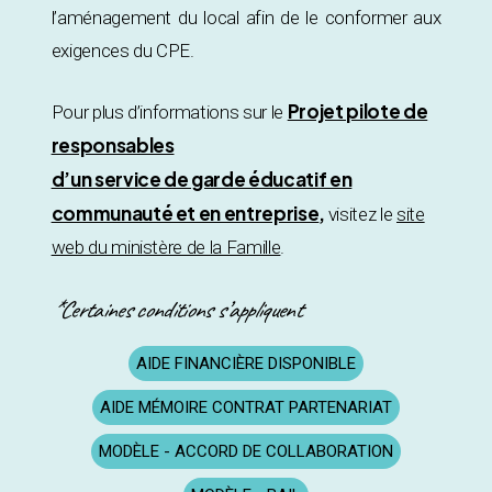
l’aménagement du local afin de le conformer aux
exigences du CPE.
Projet pilote de
Pour plus d’informations sur le
responsables
d’un service de garde éducatif en
communauté et en entreprise
,
visitez le
site
web du ministère de la Famille
.
*Certaines conditions s’appliquent
AIDE FINANCIÈRE DISPONIBLE
AIDE MÉMOIRE CONTRAT PARTENARIAT
MODÈLE - ACCORD DE COLLABORATION