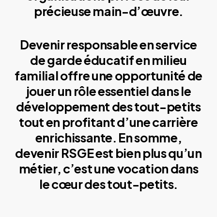
précieuse main-d’œuvre.
Devenir responsable en service
de garde éducatif en milieu
familial offre une opportunité de
jouer un rôle essentiel dans le
développement des tout-petits
tout en profitant d’une carrière
enrichissante. En somme,
devenir RSGE est bien plus qu’un
métier, c’est une vocation dans
le cœur des tout-petits.