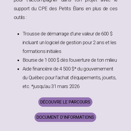
support du CPE des Petits Élans en plus de ces
outils :
Trousse de démarrage d’une valeur de 600 $
incluant un logiciel de gestion pour 2 ans et les
formations initiales
Bourse de 1 000 $ dès l’ouverture de ton milieu
Aide financière de 4 500 $* du gouvernement
du Québec pour l’achat d’équipements, jouets,
etc. *jusqu’au 31 mars 2026
DÉCOUVRE LE PARCOURS
DOCUMENT D’INFORMATIONS