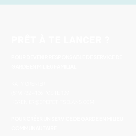
PRÊT À TE LANCER ?
POUR DEVENIR RESPONSABLE DE SERVICE DE
GARDE EN MILIEU FAMILIAL
KATY GRENIER
(819) 732-4136 POSTE 109
KGRENIER@CPEPETITSELANS.COM
POUR CRÉER UN SERVICE DE GARDE EN MILIEU
COMMUNAUTAIRE