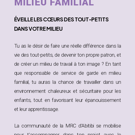
MILIEU FAMILIAL
ÉVEILLE
LES CŒURS DES TOUT-PETITS
DANS
VOTRE MILIEU
Tu as le désir de faire une réelle différence dans la
vie des tout-petits, de devenir ton propre patron, et
de créer un milieu de travail à ton image ? En tant
que responsable de service de garde en milieu
familial, tu auras la chance de travailler dans un
environnement chaleureux et sécuritaire pour les
enfants, tout en favorisant leur épanouissement
et leur apprentissage.
La communauté de la MRC d’Abitibi se mobilise
pour t’accompagner dans ton projet avec le