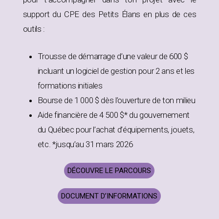
support du CPE des Petits Élans en plus de ces
outils :
Trousse de démarrage d’une valeur de 600 $
incluant un logiciel de gestion pour 2 ans et les
formations initiales
Bourse de 1 000 $ dès l’ouverture de ton milieu
Aide financière de 4 500 $* du gouvernement
du Québec pour l’achat d’équipements, jouets,
etc. *jusqu’au 31 mars 2026
DÉCOUVRE LE PARCOURS
DOCUMENT D’INFORMATIONS