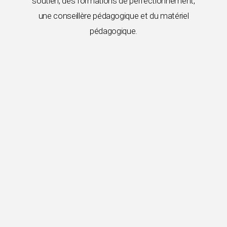
soutien, des formations de perfectionnement,
une conseillère pédagogique et du matériel
pédagogique.