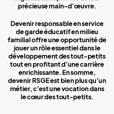
précieuse main-d’œuvre.
Devenir responsable en service
de garde éducatif en milieu
familial offre une opportunité de
jouer un rôle essentiel dans le
développement des tout-petits
tout en profitant d’une carrière
enrichissante. En somme,
devenir RSGE est bien plus qu’un
métier, c’est une vocation dans
le cœur des tout-petits.