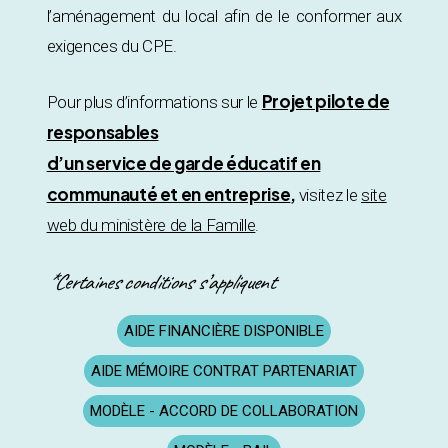
l’aménagement du local afin de le conformer aux
exigences du CPE.
Projet pilote de
Pour plus d’informations sur le
responsables
d’un service de garde éducatif en
communauté et en entreprise
,
visitez le
site
web du ministère de la Famille
.
*Certaines conditions s’appliquent
AIDE FINANCIÈRE DISPONIBLE
AIDE MÉMOIRE CONTRAT PARTENARIAT
MODÈLE - ACCORD DE COLLABORATION