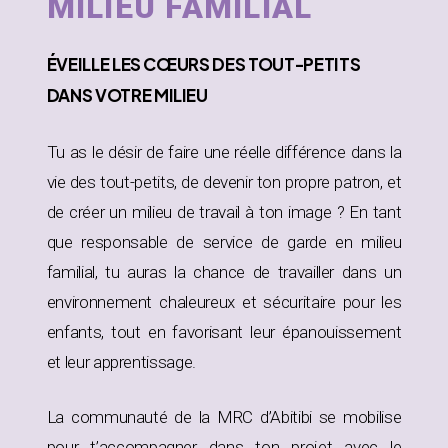
MILIEU FAMILIAL
ÉVEILLE
LES CŒURS DES TOUT-PETITS
DANS
VOTRE MILIEU
Tu as le désir de faire une réelle différence dans la
vie des tout-petits, de devenir ton propre patron, et
de créer un milieu de travail à ton image ? En tant
que responsable de service de garde en milieu
familial, tu auras la chance de travailler dans un
environnement chaleureux et sécuritaire pour les
enfants, tout en favorisant leur épanouissement
et leur apprentissage.
La communauté de la MRC d’Abitibi se mobilise
pour t’accompagner dans ton projet avec le