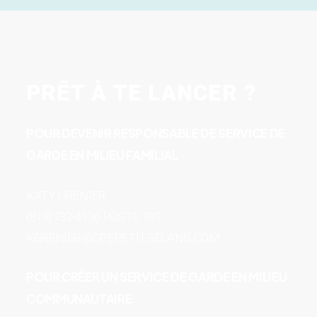
PRÊT À TE LANCER ?
POUR DEVENIR RESPONSABLE DE SERVICE DE
GARDE EN MILIEU FAMILIAL
KATY GRENIER
(819) 732-4136 POSTE 109
KGRENIER@CPEPETITSELANS.COM
POUR CRÉER UN SERVICE DE GARDE EN MILIEU
COMMUNAUTAIRE