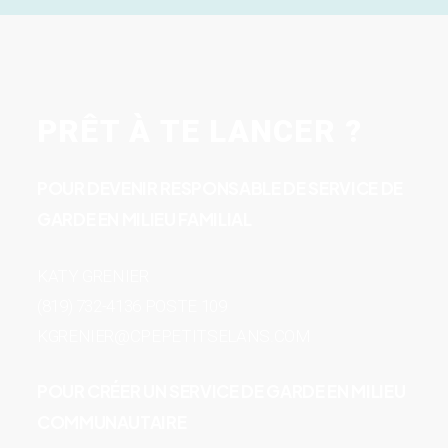
PRÊT À TE LANCER ?
POUR DEVENIR RESPONSABLE DE SERVICE DE
GARDE EN MILIEU FAMILIAL
KATY GRENIER
(819) 732-4136 POSTE 109
KGRENIER@CPEPETITSELANS.COM
POUR CRÉER UN SERVICE DE GARDE EN MILIEU
COMMUNAUTAIRE