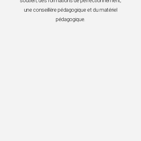
soutien, des formations de perfectionnement,
une conseillère pédagogique et du matériel
pédagogique.