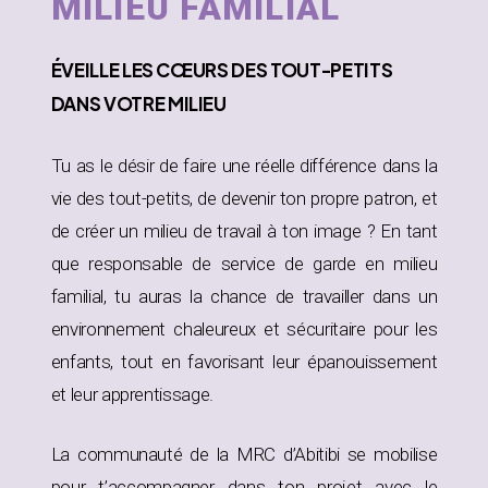
MILIEU FAMILIAL
ÉVEILLE
LES CŒURS DES TOUT-PETITS
DANS
VOTRE MILIEU
Tu as le désir de faire une réelle différence dans la
vie des tout-petits, de devenir ton propre patron, et
de créer un milieu de travail à ton image ? En tant
que responsable de service de garde en milieu
familial, tu auras la chance de travailler dans un
environnement chaleureux et sécuritaire pour les
enfants, tout en favorisant leur épanouissement
et leur apprentissage.
La communauté de la MRC d’Abitibi se mobilise
pour t’accompagner dans ton projet avec le