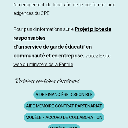
l’aménagement du local afin de le conformer aux
exigences du CPE.
Projet pilote de
Pour plus d’informations sur le
responsables
d’un service de garde éducatif en
communauté et en entreprise
,
visitez le
site
web du ministère de la Famille
.
*Certaines conditions s’appliquent
AIDE FINANCIÈRE DISPONIBLE
AIDE MÉMOIRE CONTRAT PARTENARIAT
MODÈLE - ACCORD DE COLLABORATION