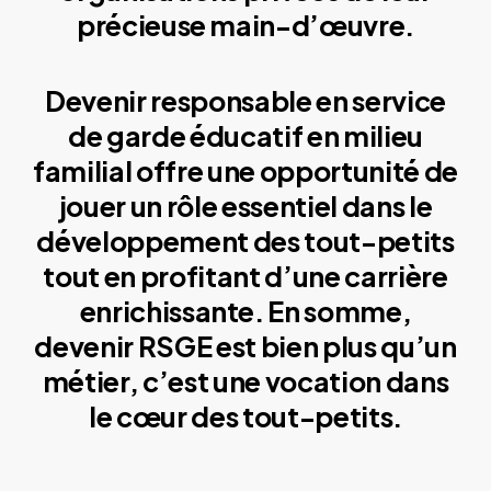
précieuse main-d’œuvre.
Devenir responsable en service
de garde éducatif en milieu
familial offre une opportunité de
jouer un rôle essentiel dans le
développement des tout-petits
tout en profitant d’une carrière
enrichissante. En somme,
devenir RSGE est bien plus qu’un
métier, c’est une vocation dans
le cœur des tout-petits.