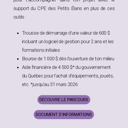
support du CPE des Petits Élans en plus de ces
outils :
Trousse de démarrage d’une valeur de 600 $
incluant un logiciel de gestion pour 2 ans et les
formations initiales
Bourse de 1 000 $ dès l’ouverture de ton milieu
Aide financière de 4 500 $* du gouvernement
du Québec pour l’achat d’équipements, jouets,
etc. *jusqu’au 31 mars 2026
DÉCOUVRE LE PARCOURS
DOCUMENT D’INFORMATIONS