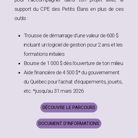
support du CPE des Petits Élans en plus de ces
outils :
Trousse de démarrage d’une valeur de 600 $
incluant un logiciel de gestion pour 2 ans et les
formations initiales
Bourse de 1 000 $ dès l’ouverture de ton milieu
Aide financière de 4 500 $* du gouvernement
du Québec pour l’achat d’équipements, jouets,
etc. *jusqu’au 31 mars 2026
DÉCOUVRE LE PARCOURS
DOCUMENT D’INFORMATIONS