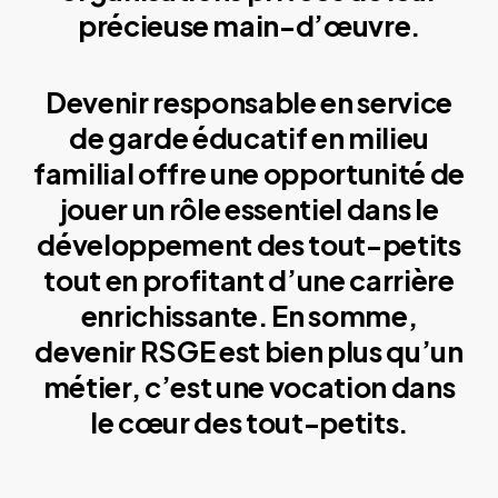
précieuse main-d’œuvre.
Devenir responsable en service
de garde éducatif en milieu
familial offre une opportunité de
jouer un rôle essentiel dans le
développement des tout-petits
tout en profitant d’une carrière
enrichissante. En somme,
devenir RSGE est bien plus qu’un
métier, c’est une vocation dans
le cœur des tout-petits.