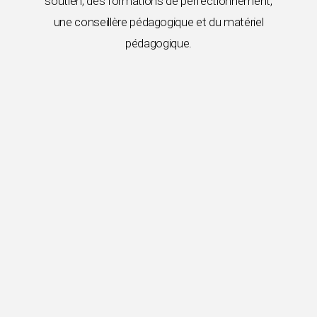
soutien, des formations de perfectionnement,
une conseillère pédagogique et du matériel
pédagogique.