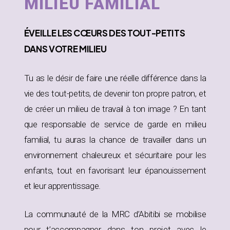
MILIEU FAMILIAL
ÉVEILLE
LES CŒURS DES TOUT-PETITS
DANS
VOTRE MILIEU
Tu as le désir de faire une réelle différence dans la
vie des tout-petits, de devenir ton propre patron, et
de créer un milieu de travail à ton image ? En tant
que responsable de service de garde en milieu
familial, tu auras la chance de travailler dans un
environnement chaleureux et sécuritaire pour les
enfants, tout en favorisant leur épanouissement
et leur apprentissage.
La communauté de la MRC d’Abitibi se mobilise
pour t’accompagner dans ton projet avec le