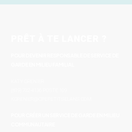
PRÊT À TE LANCER ?
POUR DEVENIR RESPONSABLE DE SERVICE DE
GARDE EN MILIEU FAMILIAL
KATY GRENIER
(819) 732-4136 POSTE 109
KGRENIER@CPEPETITSELANS.COM
POUR CRÉER UN SERVICE DE GARDE EN MILIEU
COMMUNAUTAIRE