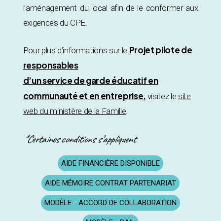
l’aménagement du local afin de le conformer aux
exigences du CPE.
Projet pilote de
Pour plus d’informations sur le
responsables
d’un service de garde éducatif en
communauté et en entreprise
,
visitez le
site
web du ministère de la Famille
.
*Certaines conditions s’appliquent
AIDE FINANCIÈRE DISPONIBLE
AIDE MÉMOIRE CONTRAT PARTENARIAT
MODÈLE - ACCORD DE COLLABORATION