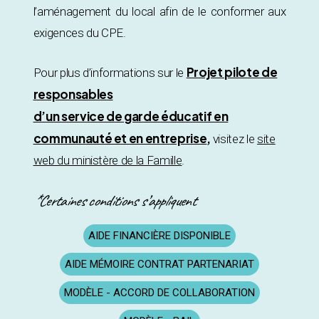
l’aménagement du local afin de le conformer aux
exigences du CPE.
Projet pilote de
Pour plus d’informations sur le
responsables
d’un service de garde éducatif en
communauté et en entreprise
,
visitez le
site
web du ministère de la Famille
.
*Certaines conditions s’appliquent
AIDE FINANCIÈRE DISPONIBLE
AIDE MÉMOIRE CONTRAT PARTENARIAT
MODÈLE - ACCORD DE COLLABORATION