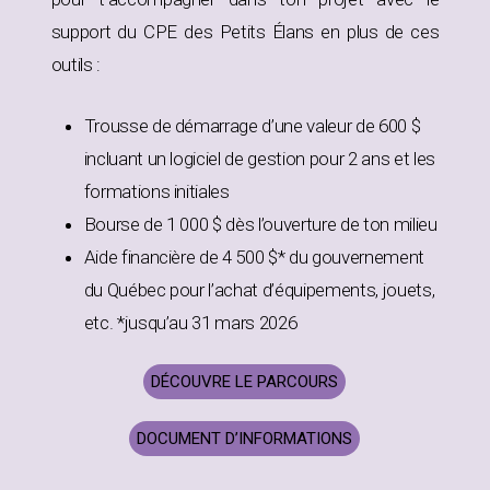
support du CPE des Petits Élans en plus de ces
outils :
Trousse de démarrage d’une valeur de 600 $
incluant un logiciel de gestion pour 2 ans et les
formations initiales
Bourse de 1 000 $ dès l’ouverture de ton milieu
Aide financière de 4 500 $* du gouvernement
du Québec pour l’achat d’équipements, jouets,
etc. *jusqu’au 31 mars 2026
DÉCOUVRE LE PARCOURS
DOCUMENT D’INFORMATIONS