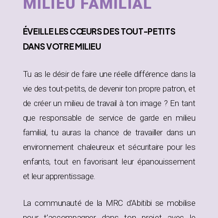
MILIEU FAMILIAL
ÉVEILLE
LES CŒURS DES TOUT-PETITS
DANS
VOTRE MILIEU
Tu as le désir de faire une réelle différence dans la
vie des tout-petits, de devenir ton propre patron, et
de créer un milieu de travail à ton image ? En tant
que responsable de service de garde en milieu
familial, tu auras la chance de travailler dans un
environnement chaleureux et sécuritaire pour les
enfants, tout en favorisant leur épanouissement
et leur apprentissage.
La communauté de la MRC d’Abitibi se mobilise
pour t’accompagner dans ton projet avec le