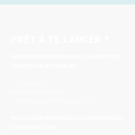
PRÊT À TE LANCER ?
POUR DEVENIR RESPONSABLE DE SERVICE DE
GARDE EN MILIEU FAMILIAL
KATY GRENIER
(819) 732-4136 POSTE 109
KGRENIER@CPEPETITSELANS.COM
POUR CRÉER UN SERVICE DE GARDE EN MILIEU
COMMUNAUTAIRE