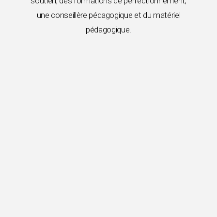
soutien, des formations de perfectionnement,
une conseillère pédagogique et du matériel
pédagogique.