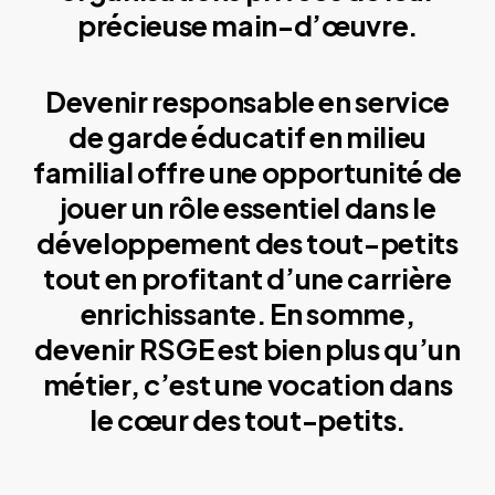
précieuse main-d’œuvre.
Devenir responsable en service
de garde éducatif en milieu
familial offre une opportunité de
jouer un rôle essentiel dans le
développement des tout-petits
tout en profitant d’une carrière
enrichissante. En somme,
devenir RSGE est bien plus qu’un
métier, c’est une vocation dans
le cœur des tout-petits.