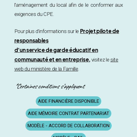
l’aménagement du local afin de le conformer aux
exigences du CPE.
Projet pilote de
Pour plus d’informations sur le
responsables
d’un service de garde éducatif en
communauté et en entreprise
,
visitez le
site
web du ministère de la Famille
.
*Certaines conditions s’appliquent
AIDE FINANCIÈRE DISPONIBLE
AIDE MÉMOIRE CONTRAT PARTENARIAT
MODÈLE - ACCORD DE COLLABORATION