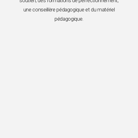
soutien, des formations de perfectionnement,
une conseillère pédagogique et du matériel
pédagogique.