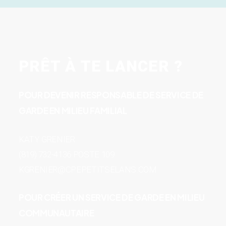
PRÊT À TE LANCER ?
POUR DEVENIR RESPONSABLE DE SERVICE DE
GARDE EN MILIEU FAMILIAL
KATY GRENIER
(819) 732-4136 POSTE 109
KGRENIER@CPEPETITSELANS.COM
POUR CRÉER UN SERVICE DE GARDE EN MILIEU
COMMUNAUTAIRE