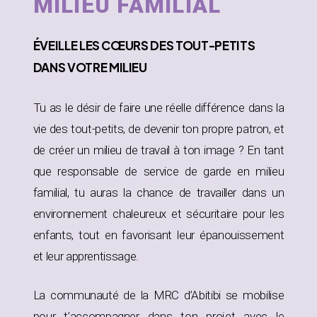
MILIEU FAMILIAL
ÉVEILLE
LES CŒURS DES TOUT-PETITS
DANS
VOTRE MILIEU
Tu as le désir de faire une réelle différence dans la
vie des tout-petits, de devenir ton propre patron, et
de créer un milieu de travail à ton image ? En tant
que responsable de service de garde en milieu
familial, tu auras la chance de travailler dans un
environnement chaleureux et sécuritaire pour les
enfants, tout en favorisant leur épanouissement
et leur apprentissage.
La communauté de la MRC d’Abitibi se mobilise
pour t’accompagner dans ton projet avec le