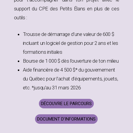
support du CPE des Petits Élans en plus de ces
outils :
Trousse de démarrage d’une valeur de 600 $
incluant un logiciel de gestion pour 2 ans et les
formations initiales
Bourse de 1 000 $ dès l’ouverture de ton milieu
Aide financière de 4 500 $* du gouvernement
du Québec pour l’achat d’équipements, jouets,
etc. *jusqu’au 31 mars 2026
DÉCOUVRE LE PARCOURS
DOCUMENT D’INFORMATIONS