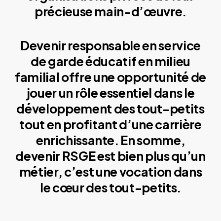
précieuse main-d’œuvre.
Devenir responsable en service
de garde éducatif en milieu
familial offre une opportunité de
jouer un rôle essentiel dans le
développement des tout-petits
tout en profitant d’une carrière
enrichissante. En somme,
devenir RSGE est bien plus qu’un
métier, c’est une vocation dans
le cœur des tout-petits.