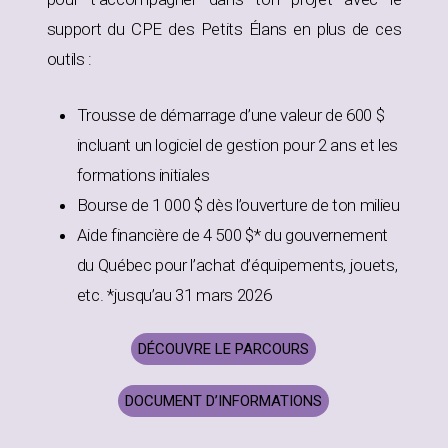
support du CPE des Petits Élans en plus de ces
outils :
Trousse de démarrage d’une valeur de 600 $
incluant un logiciel de gestion pour 2 ans et les
formations initiales
Bourse de 1 000 $ dès l’ouverture de ton milieu
Aide financière de 4 500 $* du gouvernement
du Québec pour l’achat d’équipements, jouets,
etc. *jusqu’au 31 mars 2026
DÉCOUVRE LE PARCOURS
DOCUMENT D’INFORMATIONS