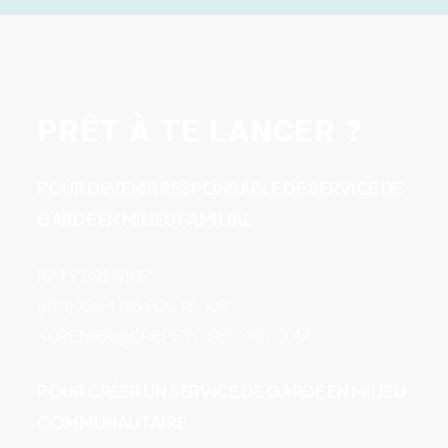
PRÊT À TE LANCER ?
POUR DEVENIR RESPONSABLE DE SERVICE DE
GARDE EN MILIEU FAMILIAL
KATY GRENIER
(819) 732-4136 POSTE 109
KGRENIER@CPEPETITSELANS.COM
POUR CRÉER UN SERVICE DE GARDE EN MILIEU
COMMUNAUTAIRE