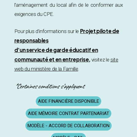
l’aménagement du local afin de le conformer aux
exigences du CPE.
Projet pilote de
Pour plus d’informations sur le
responsables
d’un service de garde éducatif en
communauté et en entreprise
,
visitez le
site
web du ministère de la Famille
.
*Certaines conditions s’appliquent
AIDE FINANCIÈRE DISPONIBLE
AIDE MÉMOIRE CONTRAT PARTENARIAT
MODÈLE - ACCORD DE COLLABORATION