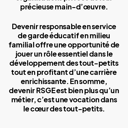
précieuse main-d’œuvre.
Devenir responsable en service
de garde éducatif en milieu
familial offre une opportunité de
jouer un rôle essentiel dans le
développement des tout-petits
tout en profitant d’une carrière
enrichissante. En somme,
devenir RSGE est bien plus qu’un
métier, c’est une vocation dans
le cœur des tout-petits.