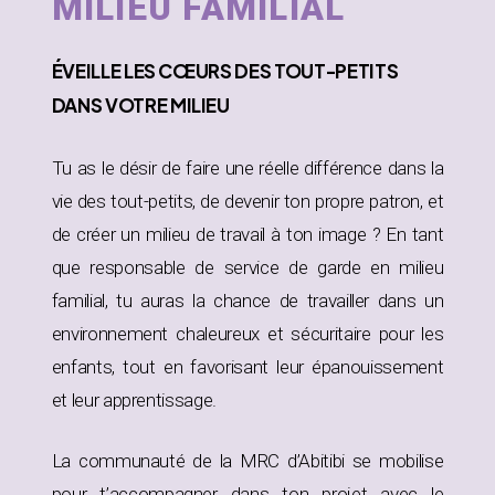
MILIEU FAMILIAL
ÉVEILLE
LES CŒURS DES TOUT-PETITS
DANS
VOTRE MILIEU
Tu as le désir de faire une réelle différence dans la
vie des tout-petits, de devenir ton propre patron, et
de créer un milieu de travail à ton image ? En tant
que responsable de service de garde en milieu
familial, tu auras la chance de travailler dans un
environnement chaleureux et sécuritaire pour les
enfants, tout en favorisant leur épanouissement
et leur apprentissage.
La communauté de la MRC d’Abitibi se mobilise
pour t’accompagner dans ton projet avec le