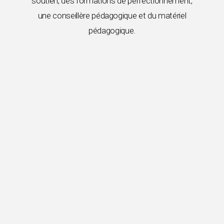
soutien, des formations de perfectionnement,
une conseillère pédagogique et du matériel
pédagogique.