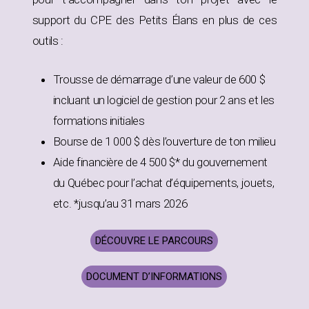
support du CPE des Petits Élans en plus de ces
outils :
Trousse de démarrage d’une valeur de 600 $
incluant un logiciel de gestion pour 2 ans et les
formations initiales
Bourse de 1 000 $ dès l’ouverture de ton milieu
Aide financière de 4 500 $* du gouvernement
du Québec pour l’achat d’équipements, jouets,
etc. *jusqu’au 31 mars 2026
DÉCOUVRE LE PARCOURS
DOCUMENT D’INFORMATIONS