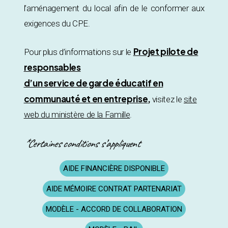
l’aménagement du local afin de le conformer aux
exigences du CPE.
Projet pilote de
Pour plus d’informations sur le
responsables
d’un service de garde éducatif en
communauté et en entreprise
,
visitez le
site
web du ministère de la Famille
.
*Certaines conditions s’appliquent
AIDE FINANCIÈRE DISPONIBLE
AIDE MÉMOIRE CONTRAT PARTENARIAT
MODÈLE - ACCORD DE COLLABORATION