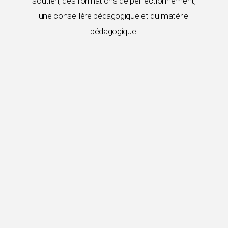
soutien, des formations de perfectionnement,
une conseillère pédagogique et du matériel
pédagogique.