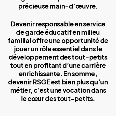
précieuse main-d’œuvre.
Devenir responsable en service
de garde éducatif en milieu
familial offre une opportunité de
jouer un rôle essentiel dans le
développement des tout-petits
tout en profitant d’une carrière
enrichissante. En somme,
devenir RSGE est bien plus qu’un
métier, c’est une vocation dans
le cœur des tout-petits.