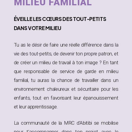
MILIEU FAMILIAL
ÉVEILLE
LES CŒURS DES TOUT-PETITS
DANS
VOTRE MILIEU
Tu as le désir de faire une réelle différence dans la
vie des tout-petits, de devenir ton propre patron, et
de créer un milieu de travail à ton image ? En tant
que responsable de service de garde en milieu
familial, tu auras la chance de travailler dans un
environnement chaleureux et sécuritaire pour les
enfants, tout en favorisant leur épanouissement
et leur apprentissage.
La communauté de la MRC d’Abitibi se mobilise
pour t’accompagner dans ton projet avec le