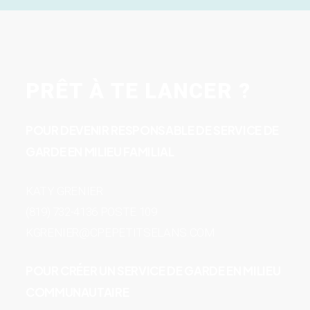
PRÊT À TE LANCER ?
POUR DEVENIR RESPONSABLE DE SERVICE DE
GARDE EN MILIEU FAMILIAL
KATY GRENIER
(819) 732-4136 POSTE 109
KGRENIER@CPEPETITSELANS.COM
POUR CRÉER UN SERVICE DE GARDE EN MILIEU
COMMUNAUTAIRE