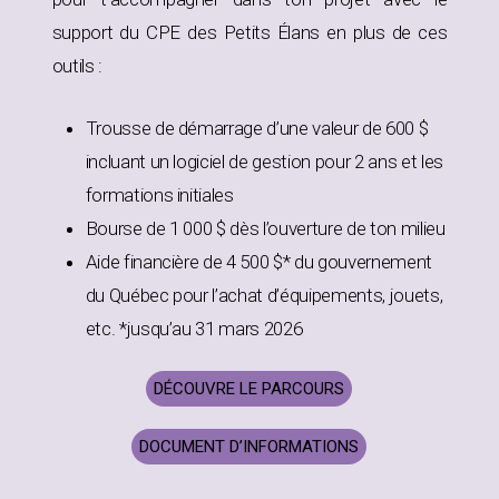
support du CPE des Petits Élans en plus de ces
outils :
Trousse de démarrage d’une valeur de 600 $
incluant un logiciel de gestion pour 2 ans et les
formations initiales
Bourse de 1 000 $ dès l’ouverture de ton milieu
Aide financière de 4 500 $* du gouvernement
du Québec pour l’achat d’équipements, jouets,
etc. *jusqu’au 31 mars 2026
DÉCOUVRE LE PARCOURS
DOCUMENT D’INFORMATIONS