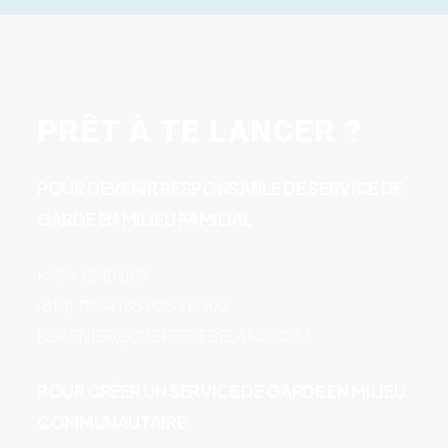
PRÊT À TE LANCER ?
POUR DEVENIR RESPONSABLE DE SERVICE DE
GARDE EN MILIEU FAMILIAL
KATY GRENIER
(819) 732-4136 POSTE 109
KGRENIER@CPEPETITSELANS.COM
POUR CRÉER UN SERVICE DE GARDE EN MILIEU
COMMUNAUTAIRE