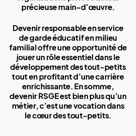
précieuse main-d’œuvre.
Devenir responsable en service
de garde éducatif en milieu
familial offre une opportunité de
jouer un rôle essentiel dans le
développement des tout-petits
tout en profitant d’une carrière
enrichissante. En somme,
devenir RSGE est bien plus qu’un
métier, c’est une vocation dans
le cœur des tout-petits.