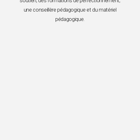
soutien, des formations de perfectionnement,
une conseillère pédagogique et du matériel
pédagogique.