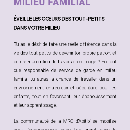
MILIEU FAMILIAL
ÉVEILLE
LES CŒURS DES TOUT-PETITS
DANS
VOTRE MILIEU
Tu as le désir de faire une réelle différence dans la
vie des tout-petits, de devenir ton propre patron, et
de créer un milieu de travail à ton image ? En tant
que responsable de service de garde en milieu
familial, tu auras la chance de travailler dans un
environnement chaleureux et sécuritaire pour les
enfants, tout en favorisant leur épanouissement
et leur apprentissage.
La communauté de la MRC d’Abitibi se mobilise
pour t’accompagner dans ton projet avec le