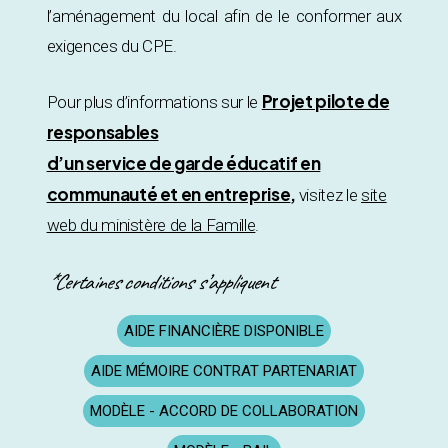
l’aménagement du local afin de le conformer aux
exigences du CPE.
Projet pilote de
Pour plus d’informations sur le
responsables
d’un service de garde éducatif en
communauté et en entreprise
,
visitez le
site
web du ministère de la Famille
.
*Certaines conditions s’appliquent
AIDE FINANCIÈRE DISPONIBLE
AIDE MÉMOIRE CONTRAT PARTENARIAT
MODÈLE - ACCORD DE COLLABORATION