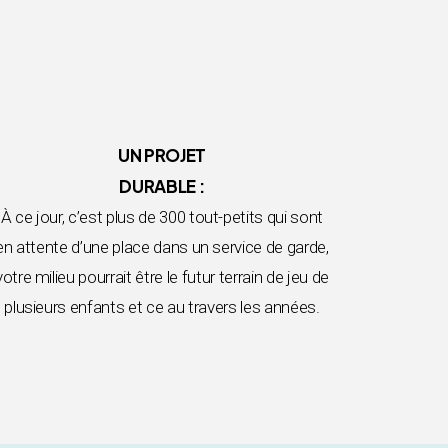
UN PROJET
DURABLE :
À ce jour, c’est plus de 300 tout-petits qui sont
en attente d’une place dans un service de garde,
votre milieu pourrait être le futur terrain de jeu de
plusieurs enfants et ce au travers les années.