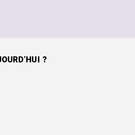
OURD’HUI ?