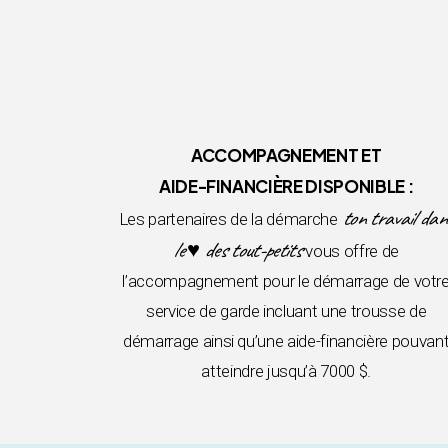
ACCOMPAGNEMENT ET
AIDE-FINANCIÈRE DISPONIBLE :
ton travail dan
Les partenaires de la démarche
le ♥ des tout-petits
vous offre de
l’accompagnement pour le démarrage de votr
service de garde incluant une trousse de
démarrage ainsi qu’une aide-financière pouvan
atteindre jusqu’à 7000 $.