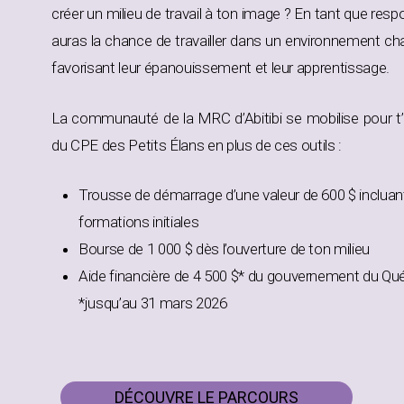
créer un milieu de travail à ton image ? En tant que respo
auras la chance de travailler dans un environnement chal
favorisant leur épanouissement et leur apprentissage.
La communauté de la MRC d’Abitibi se mobilise pour t
du CPE des Petits Élans en plus de ces outils :
Trousse de démarrage d’une valeur de 600 $ incluant 
formations initiales
Bourse de 1 000 $ dès l’ouverture de ton milieu
Aide financière de 4 500 $* du gouvernement du Qué
*jusqu’au 31 mars 2026
DÉCOUVRE LE PARCOURS