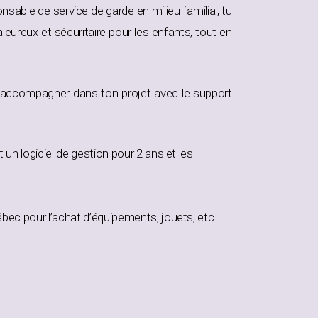
nsable de service de garde en milieu familial, tu
eureux et sécuritaire pour les enfants, tout en
’accompagner dans ton projet avec le support
un logiciel de gestion pour 2 ans et les
bec pour l’achat d’équipements, jouets, etc.