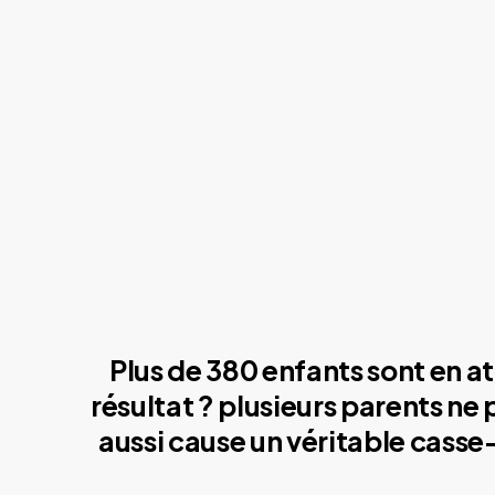
Plus de 380 enfants sont en at
résultat ? plusieurs parents ne
aussi cause un véritable casse