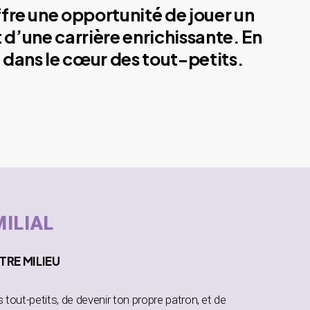
ffre une opportunité de jouer un
 d’une carrière enrichissante. En
 dans le cœur des tout-petits.
MILIAL
TRE MILIEU
es tout-petits, de devenir ton propre patron, et de