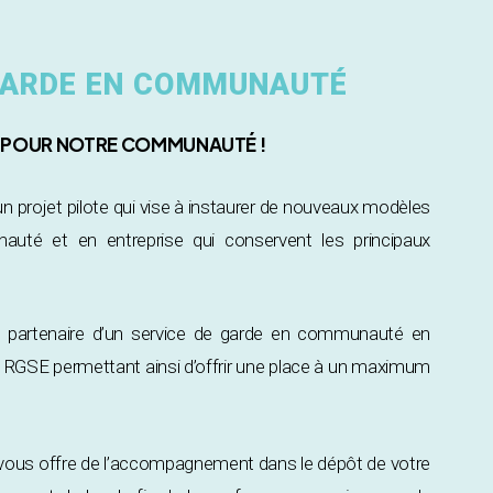
 GARDE EN COMMUNAUTÉ
S POUR NOTRE COMMUNAUTÉ !
projet pilote qui vise à instaurer de nouveaux modèles
uté et en entreprise qui conservent les principaux
z partenaire d’un service de garde en communauté en
ux RGSE permettant ainsi d’offrir une place à un maximum
ous offre de l’accompagnement dans le dépôt de votre