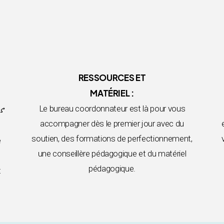
RESSOURCES ET
MATÉRIEL :
s
Le bureau coordonnateur est là pour vous
accompagner dès le premier jour avec du
soutien, des formations de perfectionnement,
e
une conseillère pédagogique et du matériel
pédagogique.
t