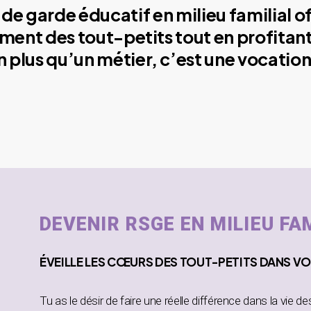
de garde éducatif en milieu familial o
ment des tout-petits tout en profitant
plus qu’un métier, c’est une vocation
DEVENIR RSGE EN MILIEU FA
ÉVEILLE
LES CŒURS DES TOUT-PETITS DANS
VO
Tu as le désir de faire une réelle différence dans la vie d