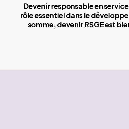
Devenir responsable en service 
rôle essentiel dans le développe
somme, devenir RSGE est bien 