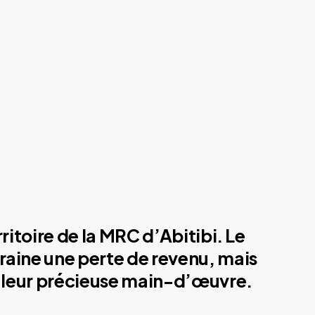
ritoire de la MRC d’Abitibi. Le
traine une perte de revenu, mais
de leur précieuse main-d’œuvre.