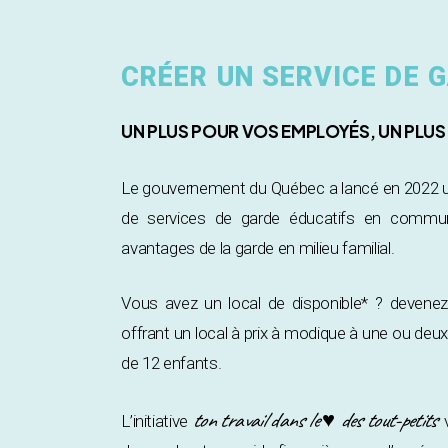
CRÉER UN SERVICE DE
UN PLUS POUR VOS EMPLOYÉS, UN PLU
Le gouvernement du Québec a lancé en 2022 un 
de services de garde éducatifs en communa
avantages de la garde en milieu familial.
Vous avez un local de disponible* ? devene
offrant un local à prix à modique à une ou de
de 12 enfants.
ton travail dans le ♥ des tout-petits
L’initiative
v