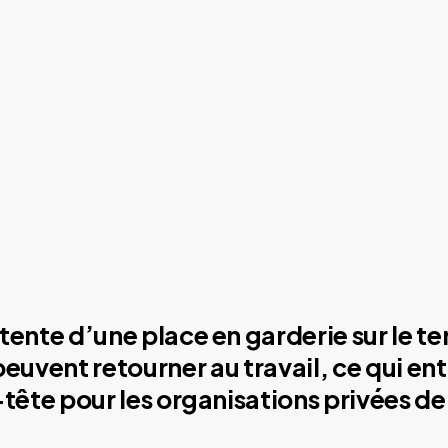
tente d’une place en garderie sur le ter
 peuvent retourner au travail, ce qui en
-tête pour les organisations privées 