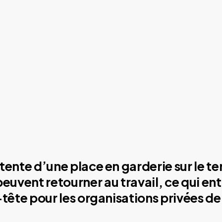
tente d’une place en garderie sur le ter
 peuvent retourner au travail, ce qui en
-tête pour les organisations privées 