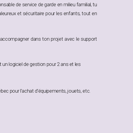
nsable de service de garde en milieu familial, tu
eureux et sécuritaire pour les enfants, tout en
’accompagner dans ton projet avec le support
un logiciel de gestion pour 2 ans et les
bec pour l’achat d’équipements, jouets, etc.