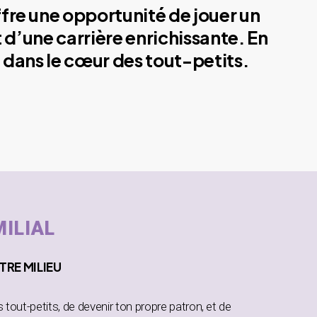
ffre une opportunité de jouer un
 d’une carrière enrichissante. En
 dans le cœur des tout-petits.
MILIAL
TRE MILIEU
es tout-petits, de devenir ton propre patron, et de