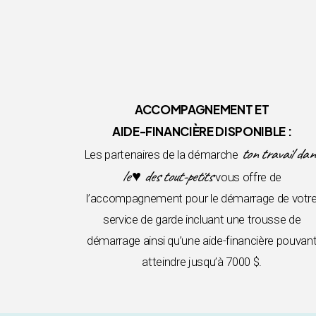
ACCOMPAGNEMENT ET
AIDE-FINANCIÈRE DISPONIBLE :
ton travail dan
Les partenaires de la démarche
le ♥ des tout-petits
vous offre de
l’accompagnement pour le démarrage de votr
service de garde incluant une trousse de
démarrage ainsi qu’une aide-financière pouvan
atteindre jusqu’à 7000 $.