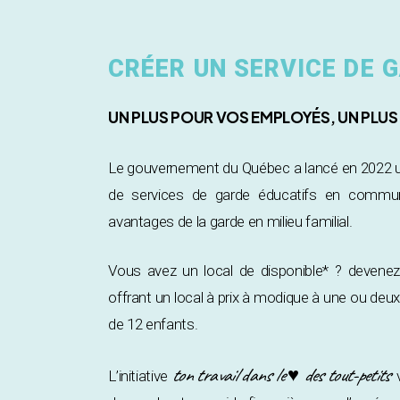
CRÉER UN SERVICE DE
UN PLUS POUR VOS EMPLOYÉS, UN PLU
Le gouvernement du Québec a lancé en 2022 un 
de services de garde éducatifs en communa
avantages de la garde en milieu familial.
Vous avez un local de disponible* ? devene
offrant un local à prix à modique à une ou de
de 12 enfants.
ton travail dans le ♥ des tout-petits
L’initiative
v