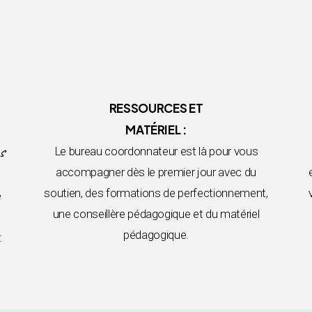
RESSOURCES ET
MATÉRIEL :
s
Le bureau coordonnateur est là pour vous
accompagner dès le premier jour avec du
soutien, des formations de perfectionnement,
e
une conseillère pédagogique et du matériel
pédagogique.
t