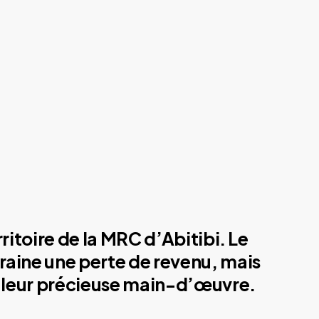
ritoire de la MRC d’Abitibi. Le
traine une perte de revenu, mais
de leur précieuse main-d’œuvre.