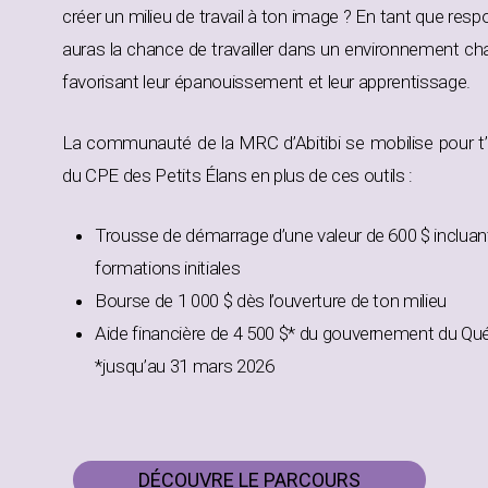
créer un milieu de travail à ton image ? En tant que respo
auras la chance de travailler dans un environnement chal
favorisant leur épanouissement et leur apprentissage.
La communauté de la MRC d’Abitibi se mobilise pour t
du CPE des Petits Élans en plus de ces outils :
Trousse de démarrage d’une valeur de 600 $ incluant 
formations initiales
Bourse de 1 000 $ dès l’ouverture de ton milieu
Aide financière de 4 500 $* du gouvernement du Qué
*jusqu’au 31 mars 2026
DÉCOUVRE LE PARCOURS