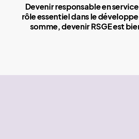
Devenir responsable en service 
rôle essentiel dans le développe
somme, devenir RSGE est bien 