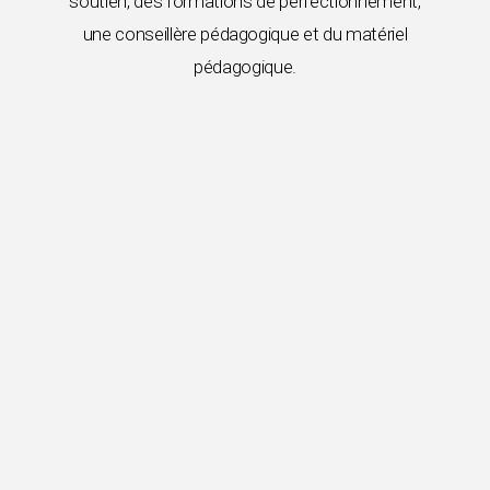
soutien, des formations de perfectionnement,
une conseillère pédagogique et du matériel
pédagogique.