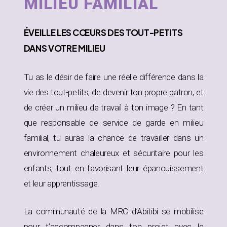
MILIEU FAMILIAL
ÉVEILLE
LES CŒURS DES TOUT-PETITS
DANS
VOTRE MILIEU
Tu as le désir de faire une réelle différence dans la
vie des tout-petits, de devenir ton propre patron, et
de créer un milieu de travail à ton image ? En tant
que responsable de service de garde en milieu
familial, tu auras la chance de travailler dans un
environnement chaleureux et sécuritaire pour les
enfants, tout en favorisant leur épanouissement
et leur apprentissage.
La communauté de la MRC d’Abitibi se mobilise
pour t’accompagner dans ton projet avec le