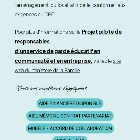
l’aménagement du local afin de le conformer aux
exigences du CPE.
Projet pilote de
Pour plus d’informations sur le
responsables
d’un service de garde éducatif en
communauté et en entreprise
,
visitez le
site
web du ministère de la Famille
.
*Certaines conditions s’appliquent
AIDE FINANCIÈRE DISPONIBLE
AIDE MÉMOIRE CONTRAT PARTENARIAT
MODÈLE - ACCORD DE COLLABORATION