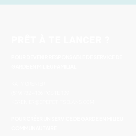
PRÊT À TE LANCER ?
POUR DEVENIR RESPONSABLE DE SERVICE DE
GARDE EN MILIEU FAMILIAL
KATY GRENIER
(819) 732-4136 POSTE 109
KGRENIER@CPEPETITSELANS.COM
POUR CRÉER UN SERVICE DE GARDE EN MILIEU
COMMUNAUTAIRE