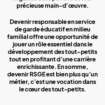
précieuse main-d’œuvre.
Devenir responsable en service
de garde éducatif en milieu
familial offre une opportunité de
jouer un rôle essentiel dans le
développement des tout-petits
tout en profitant d’une carrière
enrichissante. En somme,
devenir RSGE est bien plus qu’un
métier, c’est une vocation dans
le cœur des tout-petits.