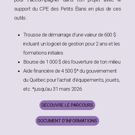
support du CPE des Petits Élans en plus de ces
outils :
Trousse de démarrage d’une valeur de 600 $
incluant un logiciel de gestion pour 2 ans et les
formations initiales
Bourse de 1 000 $ dès l’ouverture de ton milieu
Aide financière de 4 500 $* du gouvernement
du Québec pour l’achat d’équipements, jouets,
etc. *jusqu’au 31 mars 2026
DÉCOUVRE LE PARCOURS
DOCUMENT D’INFORMATIONS