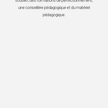
soutien, des formations de perfectionnement,
une conseillère pédagogique et du matériel
pédagogique.