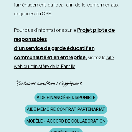
l’aménagement du local afin de le conformer aux
exigences du CPE.
Projet pilote de
Pour plus d’informations sur le
responsables
d’un service de garde éducatif en
communauté et en entreprise
,
visitez le
site
web du ministère de la Famille
.
*Certaines conditions s’appliquent
AIDE FINANCIÈRE DISPONIBLE
AIDE MÉMOIRE CONTRAT PARTENARIAT
MODÈLE - ACCORD DE COLLABORATION