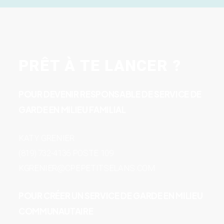
PRÊT À TE LANCER ?
POUR DEVENIR RESPONSABLE DE SERVICE DE
GARDE EN MILIEU FAMILIAL
KATY GRENIER
(819) 732-4136 POSTE 109
KGRENIER@CPEPETITSELANS.COM
POUR CRÉER UN SERVICE DE GARDE EN MILIEU
COMMUNAUTAIRE