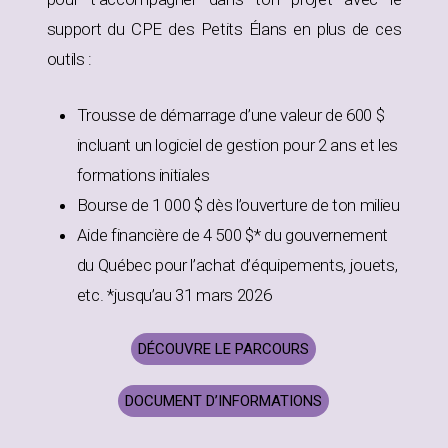
support du CPE des Petits Élans en plus de ces
outils :
Trousse de démarrage d’une valeur de 600 $
incluant un logiciel de gestion pour 2 ans et les
formations initiales
Bourse de 1 000 $ dès l’ouverture de ton milieu
Aide financière de 4 500 $* du gouvernement
du Québec pour l’achat d’équipements, jouets,
etc. *jusqu’au 31 mars 2026
DÉCOUVRE LE PARCOURS
DOCUMENT D’INFORMATIONS