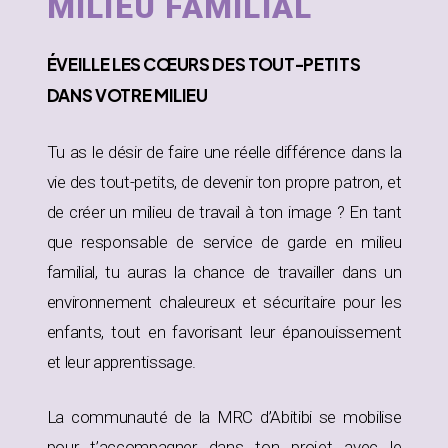
MILIEU FAMILIAL
ÉVEILLE
LES CŒURS DES TOUT-PETITS
DANS
VOTRE MILIEU
Tu as le désir de faire une réelle différence dans la
vie des tout-petits, de devenir ton propre patron, et
de créer un milieu de travail à ton image ? En tant
que responsable de service de garde en milieu
familial, tu auras la chance de travailler dans un
environnement chaleureux et sécuritaire pour les
enfants, tout en favorisant leur épanouissement
et leur apprentissage.
La communauté de la MRC d’Abitibi se mobilise
pour t’accompagner dans ton projet avec le