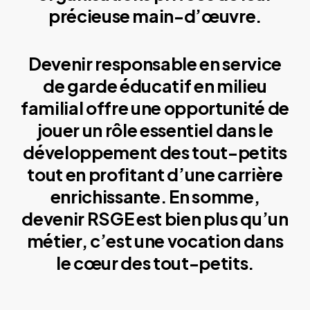
précieuse main-d’œuvre.
Devenir responsable en service
de garde éducatif en milieu
familial offre une opportunité de
jouer un rôle essentiel dans le
développement des tout-petits
tout en profitant d’une carrière
enrichissante. En somme,
devenir RSGE est bien plus qu’un
métier, c’est une vocation dans
le cœur des tout-petits.