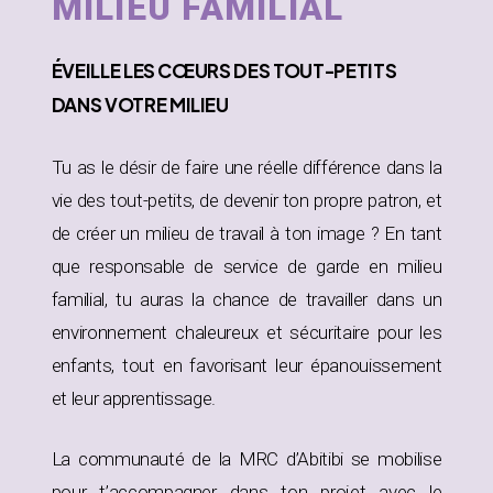
MILIEU FAMILIAL
ÉVEILLE
LES CŒURS DES TOUT-PETITS
DANS
VOTRE MILIEU
Tu as le désir de faire une réelle différence dans la
vie des tout-petits, de devenir ton propre patron, et
de créer un milieu de travail à ton image ? En tant
que responsable de service de garde en milieu
familial, tu auras la chance de travailler dans un
environnement chaleureux et sécuritaire pour les
enfants, tout en favorisant leur épanouissement
et leur apprentissage.
La communauté de la MRC d’Abitibi se mobilise
pour t’accompagner dans ton projet avec le