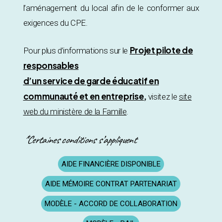
l’aménagement du local afin de le conformer aux
exigences du CPE.
Projet pilote de
Pour plus d’informations sur le
responsables
d’un service de garde éducatif en
communauté et en entreprise
,
visitez le
site
web du ministère de la Famille
.
*Certaines conditions s’appliquent
AIDE FINANCIÈRE DISPONIBLE
AIDE MÉMOIRE CONTRAT PARTENARIAT
MODÈLE - ACCORD DE COLLABORATION