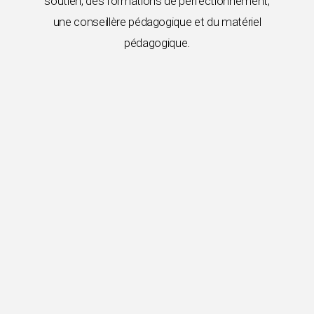
soutien, des formations de perfectionnement,
une conseillère pédagogique et du matériel
pédagogique.