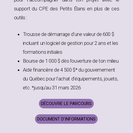
support du CPE des Petits Élans en plus de ces
outils :
Trousse de démarrage d’une valeur de 600 $
incluant un logiciel de gestion pour 2 ans et les
formations initiales
Bourse de 1 000 $ dès l’ouverture de ton milieu
Aide financière de 4 500 $* du gouvernement
du Québec pour l’achat d’équipements, jouets,
etc. *jusqu’au 31 mars 2026
DÉCOUVRE LE PARCOURS
DOCUMENT D’INFORMATIONS