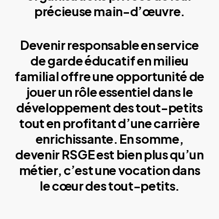
précieuse main-d’œuvre.
Devenir responsable en service
de garde éducatif en milieu
familial offre une opportunité de
jouer un rôle essentiel dans le
développement des tout-petits
tout en profitant d’une carrière
enrichissante. En somme,
devenir RSGE est bien plus qu’un
métier, c’est une vocation dans
le cœur des tout-petits.