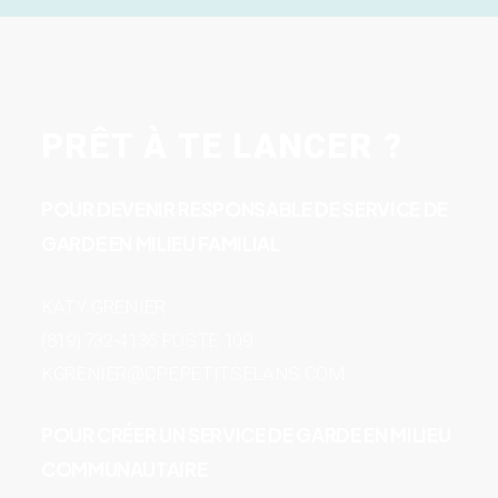
PRÊT À TE LANCER ?
POUR DEVENIR RESPONSABLE DE SERVICE DE
GARDE EN MILIEU FAMILIAL
KATY GRENIER
(819) 732-4136 POSTE 109
KGRENIER@CPEPETITSELANS.COM
POUR CRÉER UN SERVICE DE GARDE EN MILIEU
COMMUNAUTAIRE