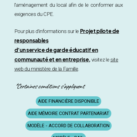
l’aménagement du local afin de le conformer aux
exigences du CPE.
Projet pilote de
Pour plus d’informations sur le
responsables
d’un service de garde éducatif en
communauté et en entreprise
,
visitez le
site
web du ministère de la Famille
.
*Certaines conditions s’appliquent
AIDE FINANCIÈRE DISPONIBLE
AIDE MÉMOIRE CONTRAT PARTENARIAT
MODÈLE - ACCORD DE COLLABORATION