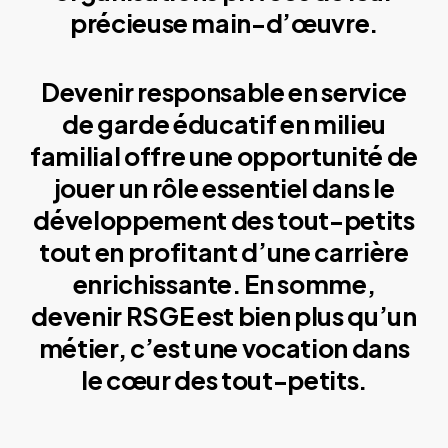
précieuse main-d’œuvre.
Devenir responsable en service
de garde éducatif en milieu
familial offre une opportunité de
jouer un rôle essentiel dans le
développement des tout-petits
tout en profitant d’une carrière
enrichissante. En somme,
devenir RSGE est bien plus qu’un
métier, c’est une vocation dans
le cœur des tout-petits.