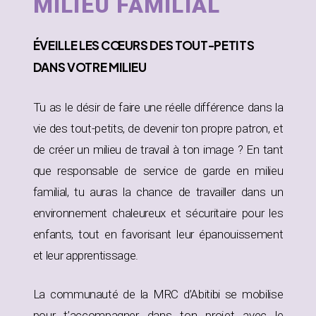
MILIEU FAMILIAL
ÉVEILLE
LES CŒURS DES TOUT-PETITS
DANS
VOTRE MILIEU
Tu as le désir de faire une réelle différence dans la
vie des tout-petits, de devenir ton propre patron, et
de créer un milieu de travail à ton image ? En tant
que responsable de service de garde en milieu
familial, tu auras la chance de travailler dans un
environnement chaleureux et sécuritaire pour les
enfants, tout en favorisant leur épanouissement
et leur apprentissage.
La communauté de la MRC d’Abitibi se mobilise
pour t’accompagner dans ton projet avec le