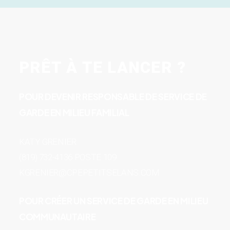
PRÊT À TE LANCER ?
POUR DEVENIR RESPONSABLE DE SERVICE DE
GARDE EN MILIEU FAMILIAL
KATY GRENIER
(819) 732-4136 POSTE 109
KGRENIER@CPEPETITSELANS.COM
POUR CRÉER UN SERVICE DE GARDE EN MILIEU
COMMUNAUTAIRE