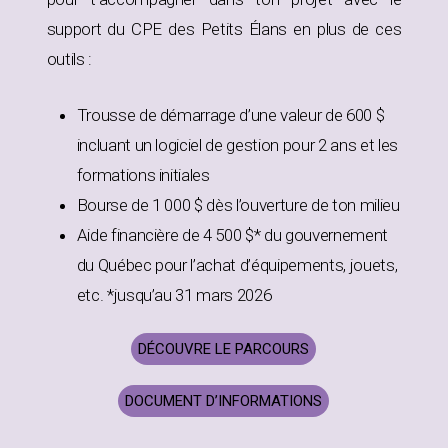
support du CPE des Petits Élans en plus de ces
outils :
Trousse de démarrage d’une valeur de 600 $
incluant un logiciel de gestion pour 2 ans et les
formations initiales
Bourse de 1 000 $ dès l’ouverture de ton milieu
Aide financière de 4 500 $* du gouvernement
du Québec pour l’achat d’équipements, jouets,
etc. *jusqu’au 31 mars 2026
DÉCOUVRE LE PARCOURS
DOCUMENT D’INFORMATIONS