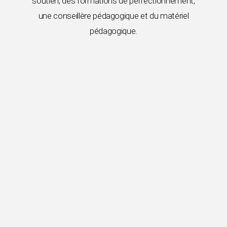
soutien, des formations de perfectionnement,
une conseillère pédagogique et du matériel
pédagogique.