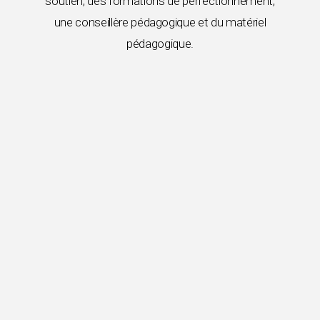
soutien, des formations de perfectionnement,
une conseillère pédagogique et du matériel
pédagogique.