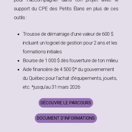
support du CPE des Petits Élans en plus de ces
outils :
Trousse de démarrage d’une valeur de 600 $
incluant un logiciel de gestion pour 2 ans et les
formations initiales
Bourse de 1 000 $ dès l’ouverture de ton milieu
Aide financière de 4 500 $* du gouvernement
du Québec pour l’achat d’équipements, jouets,
etc. *jusqu’au 31 mars 2026
DÉCOUVRE LE PARCOURS
DOCUMENT D’INFORMATIONS