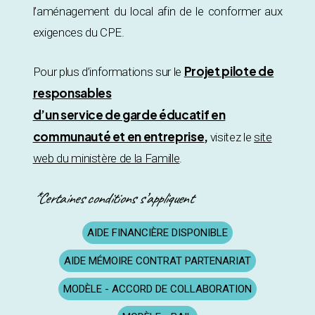
l’aménagement du local afin de le conformer aux
exigences du CPE.
Projet pilote de
Pour plus d’informations sur le
responsables
d’un service de garde éducatif en
communauté et en entreprise
,
visitez le
site
web du ministère de la Famille
.
*Certaines conditions s’appliquent
AIDE FINANCIÈRE DISPONIBLE
AIDE MÉMOIRE CONTRAT PARTENARIAT
MODÈLE - ACCORD DE COLLABORATION