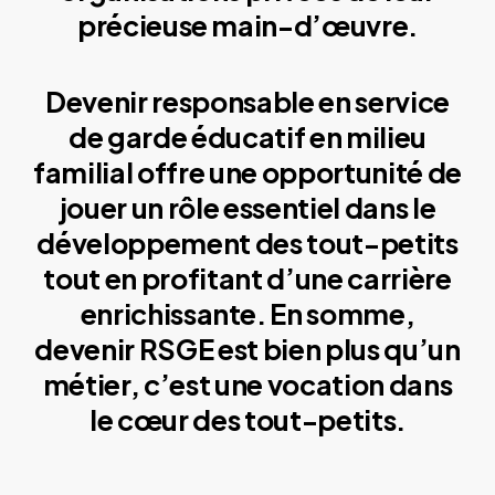
précieuse main-d’œuvre.
Devenir responsable en service
de garde éducatif en milieu
familial offre une opportunité de
jouer un rôle essentiel dans le
développement des tout-petits
tout en profitant d’une carrière
enrichissante. En somme,
devenir RSGE est bien plus qu’un
métier, c’est une vocation dans
le cœur des tout-petits.