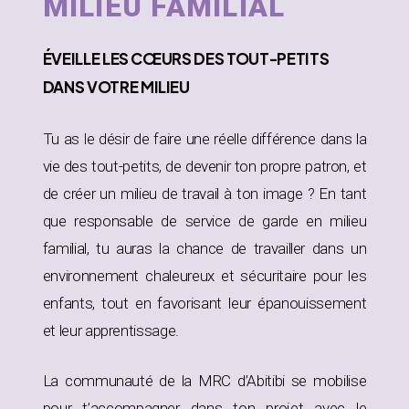
MILIEU FAMILIAL
ÉVEILLE
LES CŒURS DES TOUT-PETITS
DANS
VOTRE MILIEU
Tu as le désir de faire une réelle différence dans la
vie des tout-petits, de devenir ton propre patron, et
de créer un milieu de travail à ton image ? En tant
que responsable de service de garde en milieu
familial, tu auras la chance de travailler dans un
environnement chaleureux et sécuritaire pour les
enfants, tout en favorisant leur épanouissement
et leur apprentissage.
La communauté de la MRC d’Abitibi se mobilise
pour t’accompagner dans ton projet avec le