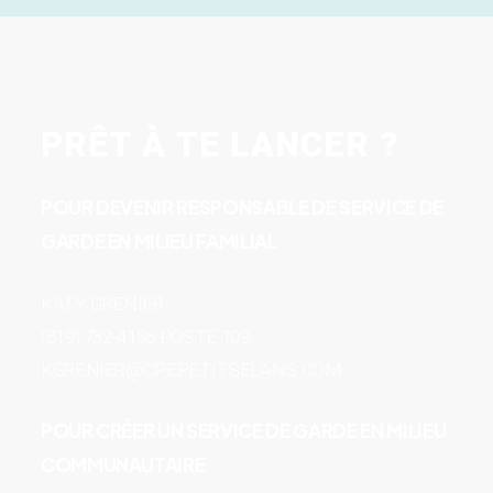
PRÊT À TE LANCER ?
POUR DEVENIR RESPONSABLE DE SERVICE DE
GARDE EN MILIEU FAMILIAL
KATY GRENIER
(819) 732-4136 POSTE 109
KGRENIER@CPEPETITSELANS.COM
POUR CRÉER UN SERVICE DE GARDE EN MILIEU
COMMUNAUTAIRE