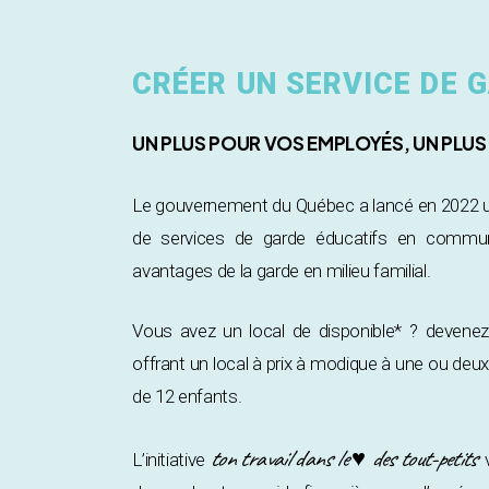
CRÉER UN SERVICE DE
UN PLUS POUR VOS EMPLOYÉS, UN PLU
Le gouvernement du Québec a lancé en 2022 un 
de services de garde éducatifs en communa
avantages de la garde en milieu familial.
Vous avez un local de disponible* ? devene
offrant un local à prix à modique à une ou de
de 12 enfants.
ton travail dans le ♥ des tout-petits
L’initiative
v