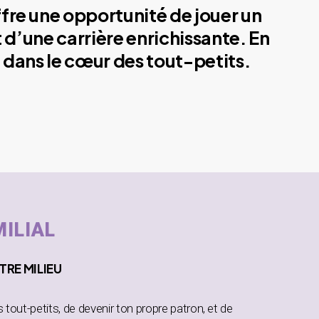
ffre une opportunité de jouer un
 d’une carrière enrichissante. En
 dans le cœur des tout-petits.
MILIAL
TRE MILIEU
es tout-petits, de devenir ton propre patron, et de