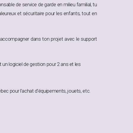
nsable de service de garde en milieu familial, tu
eureux et sécuritaire pour les enfants, tout en
’accompagner dans ton projet avec le support
un logiciel de gestion pour 2 ans et les
bec pour l’achat d’équipements, jouets, etc.