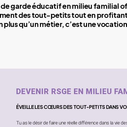
de garde éducatif en milieu familial o
ment des tout-petits tout en profitant
plus qu’un métier, c’est une vocation
DEVENIR RSGE EN MILIEU FA
ÉVEILLE
LES CŒURS DES TOUT-PETITS DANS
VO
Tu as le désir de faire une réelle différence dans la vie d