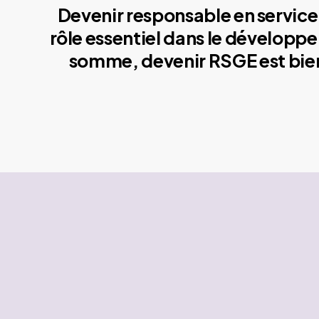
Devenir responsable en service 
rôle essentiel dans le développe
somme, devenir RSGE est bien 