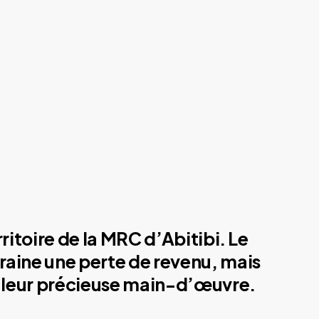
ritoire de la MRC d’Abitibi. Le
traine une perte de revenu, mais
de leur précieuse main-d’œuvre.