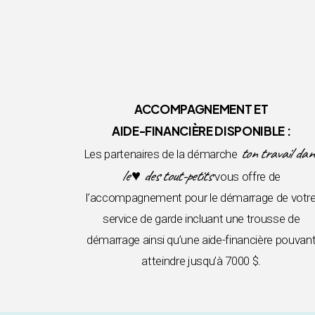
ACCOMPAGNEMENT ET
AIDE-FINANCIÈRE DISPONIBLE :
ton travail dan
Les partenaires de la démarche
le ♥ des tout-petits
vous offre de
l’accompagnement pour le démarrage de votr
service de garde incluant une trousse de
démarrage ainsi qu’une aide-financière pouvan
atteindre jusqu’à 7000 $.