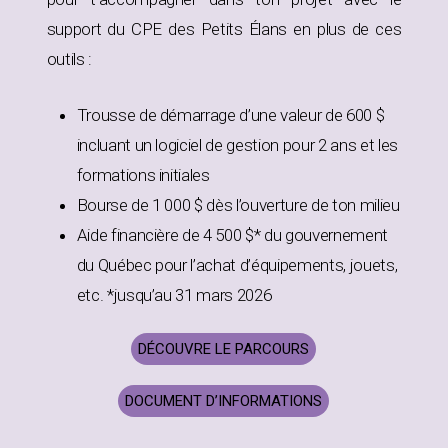
support du CPE des Petits Élans en plus de ces
outils :
Trousse de démarrage d’une valeur de 600 $
incluant un logiciel de gestion pour 2 ans et les
formations initiales
Bourse de 1 000 $ dès l’ouverture de ton milieu
Aide financière de 4 500 $* du gouvernement
du Québec pour l’achat d’équipements, jouets,
etc. *jusqu’au 31 mars 2026
DÉCOUVRE LE PARCOURS
DOCUMENT D’INFORMATIONS