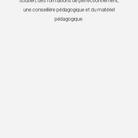
soutien, des formations de perfectionnement,
une conseillère pédagogique et du matériel
pédagogique.