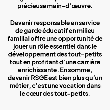
précieuse main-d’œuvre.
Devenir responsable en service
de garde éducatif en milieu
familial offre une opportunité de
jouer un rôle essentiel dans le
développement des tout-petits
tout en profitant d’une carrière
enrichissante. En somme,
devenir RSGE est bien plus qu’un
métier, c’est une vocation dans
le cœur des tout-petits.