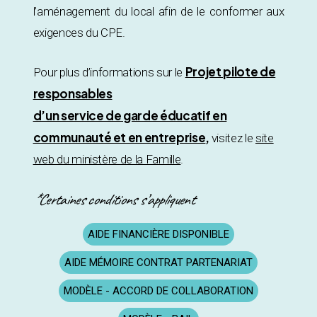
l’aménagement du local afin de le conformer aux
exigences du CPE.
Projet pilote de
Pour plus d’informations sur le
responsables
d’un service de garde éducatif en
communauté et en entreprise
,
visitez le
site
web du ministère de la Famille
.
*Certaines conditions s’appliquent
AIDE FINANCIÈRE DISPONIBLE
AIDE MÉMOIRE CONTRAT PARTENARIAT
MODÈLE - ACCORD DE COLLABORATION