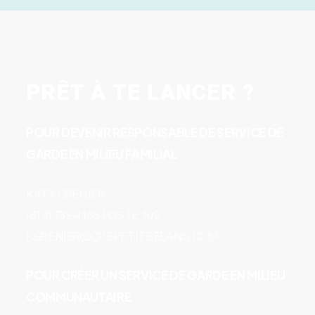
PRÊT À TE LANCER ?
POUR DEVENIR RESPONSABLE DE SERVICE DE
GARDE EN MILIEU FAMILIAL
KATY GRENIER
(819) 732-4136 POSTE 109
KGRENIER@CPEPETITSELANS.COM
POUR CRÉER UN SERVICE DE GARDE EN MILIEU
COMMUNAUTAIRE