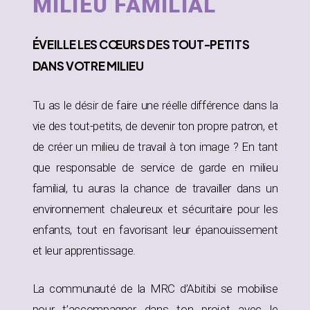
MILIEU FAMILIAL
ÉVEILLE
LES CŒURS DES TOUT-PETITS
DANS
VOTRE MILIEU
Tu as le désir de faire une réelle différence dans la
vie des tout-petits, de devenir ton propre patron, et
de créer un milieu de travail à ton image ? En tant
que responsable de service de garde en milieu
familial, tu auras la chance de travailler dans un
environnement chaleureux et sécuritaire pour les
enfants, tout en favorisant leur épanouissement
et leur apprentissage.
La communauté de la MRC d’Abitibi se mobilise
pour t’accompagner dans ton projet avec le