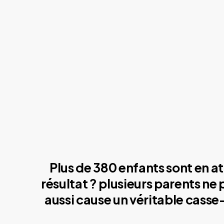
Plus de 380 enfants sont en at
résultat ? plusieurs parents ne
aussi cause un véritable casse