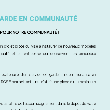
 GARDE EN COMMUNAUTÉ
S POUR NOTRE COMMUNAUTÉ !
projet pilote qui vise à instaurer de nouveaux modèles
uté et en entreprise qui conservent les principaux
z partenaire d’un service de garde en communauté en
ux RGSE permettant ainsi d’offrir une place à un maximum
ous offre de l’accompagnement dans le dépôt de votre