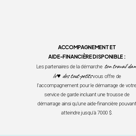
ACCOMPAGNEMENT ET
AIDE-FINANCIÈRE DISPONIBLE :
ton travail dan
Les partenaires de la démarche
le ♥ des tout-petits
vous offre de
l’accompagnement pour le démarrage de votr
service de garde incluant une trousse de
démarrage ainsi qu’une aide-financière pouvan
atteindre jusqu’à 7000 $.