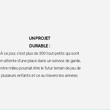
UN PROJET
DURABLE :
À ce jour, c’est plus de 300 tout-petits qui sont
en attente d’une place dans un service de garde,
votre milieu pourrait être le futur terrain de jeu de
plusieurs enfants et ce au travers les années.