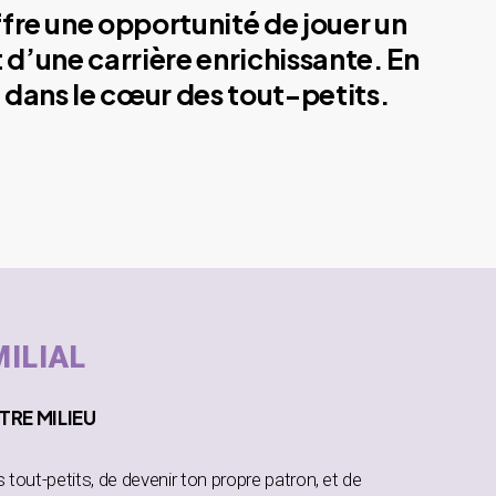
ffre une opportunité de jouer un
 d’une carrière enrichissante. En
 dans le cœur des tout-petits.
MILIAL
TRE MILIEU
es tout-petits, de devenir ton propre patron, et de