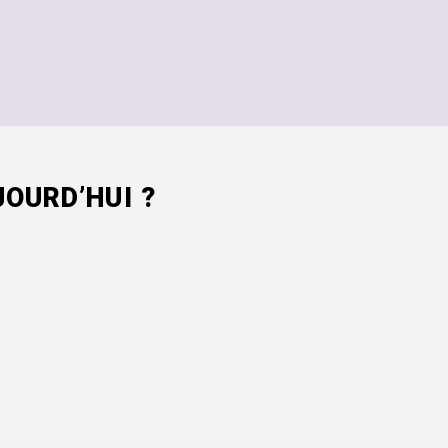
OURD’HUI ?