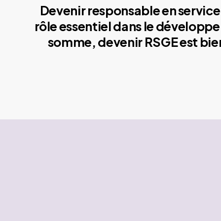
Devenir responsable en service 
rôle essentiel dans le développe
somme, devenir RSGE est bien 