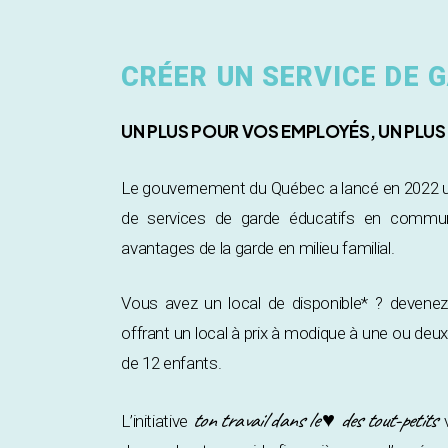
CRÉER UN SERVICE DE
UN PLUS POUR VOS EMPLOYÉS, UN PLU
Le gouvernement du Québec a lancé en 2022 un 
de services de garde éducatifs en communa
avantages de la garde en milieu familial.
Vous avez un local de disponible* ? devene
offrant un local à prix à modique à une ou de
de 12 enfants.
ton travail dans le ♥ des tout-petits
L’initiative
v