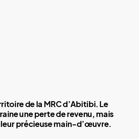
ritoire de la MRC d’Abitibi. Le
traine une perte de revenu, mais
de leur précieuse main-d’œuvre.