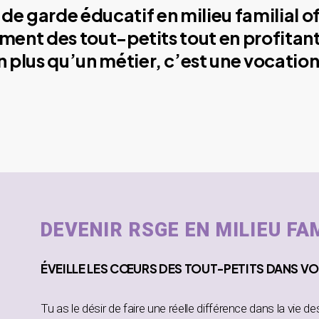
de garde éducatif en milieu familial o
ment des tout-petits tout en profitant
plus qu’un métier, c’est une vocation
DEVENIR RSGE EN MILIEU FA
ÉVEILLE
LES CŒURS DES TOUT-PETITS DANS
VO
Tu as le désir de faire une réelle différence dans la vie d