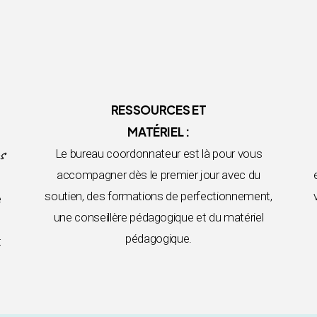
RESSOURCES ET
MATÉRIEL :
s
Le bureau coordonnateur est là pour vous
accompagner dès le premier jour avec du
soutien, des formations de perfectionnement,
e
une conseillère pédagogique et du matériel
pédagogique.
t