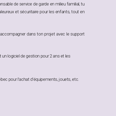
nsable de service de garde en milieu familial, tu
eureux et sécuritaire pour les enfants, tout en
’accompagner dans ton projet avec le support
un logiciel de gestion pour 2 ans et les
bec pour l’achat d’équipements, jouets, etc.