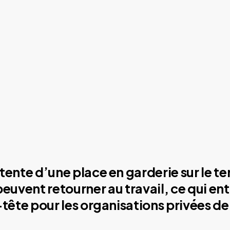
tente d’une place en garderie sur le ter
 peuvent retourner au travail, ce qui en
-tête pour les organisations privées 