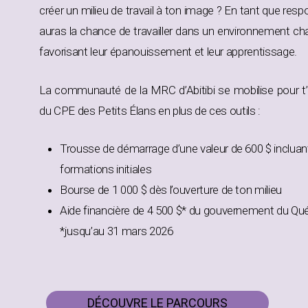
créer un milieu de travail à ton image ? En tant que respo
auras la chance de travailler dans un environnement chal
favorisant leur épanouissement et leur apprentissage.
La communauté de la MRC d’Abitibi se mobilise pour t
du CPE des Petits Élans en plus de ces outils :
Trousse de démarrage d’une valeur de 600 $ incluant 
formations initiales
Bourse de 1 000 $ dès l’ouverture de ton milieu
Aide financière de 4 500 $* du gouvernement du Qué
*jusqu’au 31 mars 2026
DÉCOUVRE LE PARCOURS