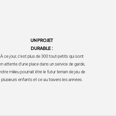
UN PROJET
DURABLE :
À ce jour, c’est plus de 300 tout-petits qui sont
en attente d’une place dans un service de garde,
votre milieu pourrait être le futur terrain de jeu de
plusieurs enfants et ce au travers les années.