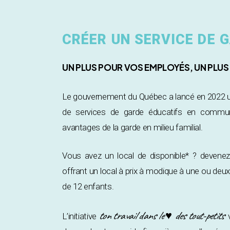
CRÉER UN SERVICE DE
UN PLUS POUR VOS EMPLOYÉS, UN PLU
Le gouvernement du Québec a lancé en 2022 un 
de services de garde éducatifs en communa
avantages de la garde en milieu familial.
Vous avez un local de disponible* ? devene
offrant un local à prix à modique à une ou de
de 12 enfants.
ton travail dans le ♥ des tout-petits
L’initiative
v