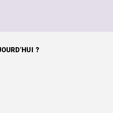
OURD’HUI ?