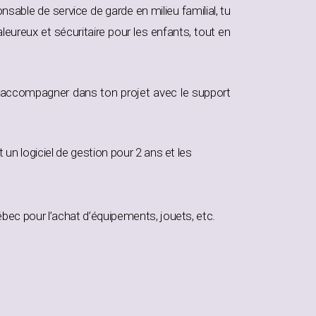
nsable de service de garde en milieu familial, tu
eureux et sécuritaire pour les enfants, tout en
’accompagner dans ton projet avec le support
un logiciel de gestion pour 2 ans et les
bec pour l’achat d’équipements, jouets, etc.