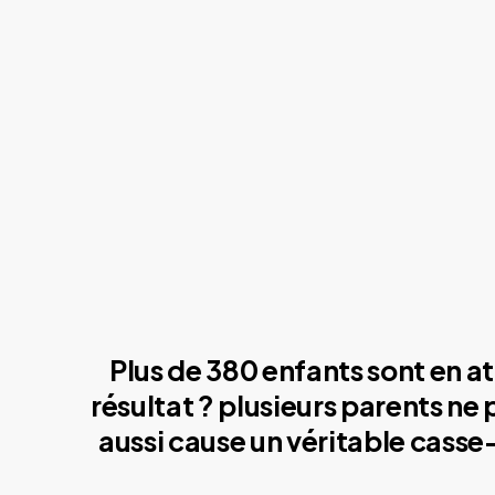
Plus de 380 enfants sont en at
résultat ? plusieurs parents ne
aussi cause un véritable casse