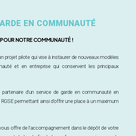
 GARDE EN COMMUNAUTÉ
S POUR NOTRE COMMUNAUTÉ !
projet pilote qui vise à instaurer de nouveaux modèles
uté et en entreprise qui conservent les principaux
z partenaire d’un service de garde en communauté en
ux RGSE permettant ainsi d’offrir une place à un maximum
ous offre de l’accompagnement dans le dépôt de votre