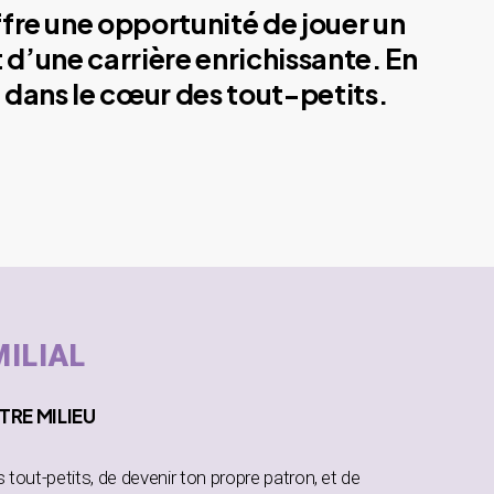
ffre une opportunité de jouer un
 d’une carrière enrichissante. En
 dans le cœur des tout-petits.
MILIAL
TRE MILIEU
es tout-petits, de devenir ton propre patron, et de