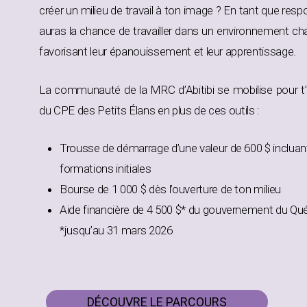
créer un milieu de travail à ton image ? En tant que respo
auras la chance de travailler dans un environnement chal
favorisant leur épanouissement et leur apprentissage.
La communauté de la MRC d’Abitibi se mobilise pour t
du CPE des Petits Élans en plus de ces outils :
Trousse de démarrage d’une valeur de 600 $ incluant 
formations initiales
Bourse de 1 000 $ dès l’ouverture de ton milieu
Aide financière de 4 500 $* du gouvernement du Qué
*jusqu’au 31 mars 2026
DÉCOUVRE LE PARCOURS