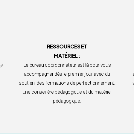
RESSOURCES ET
MATÉRIEL :
s
Le bureau coordonnateur est là pour vous
accompagner dès le premier jour avec du
soutien, des formations de perfectionnement,
e
une conseillère pédagogique et du matériel
pédagogique.
t