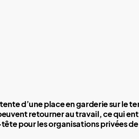
tente d’une place en garderie sur le ter
 peuvent retourner au travail, ce qui en
-tête pour les organisations privées 