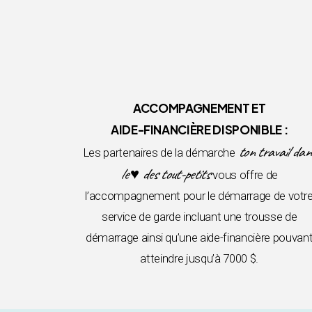
ACCOMPAGNEMENT ET
AIDE-FINANCIÈRE DISPONIBLE :
ton travail dan
Les partenaires de la démarche
le ♥ des tout-petits
vous offre de
l’accompagnement pour le démarrage de votr
service de garde incluant une trousse de
démarrage ainsi qu’une aide-financière pouvan
atteindre jusqu’à 7000 $.