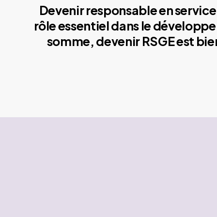
Devenir responsable en service 
rôle essentiel dans le développe
somme, devenir RSGE est bien 