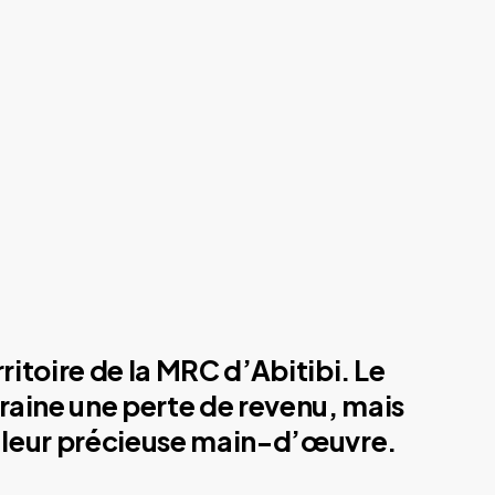
ritoire de la MRC d’Abitibi. Le
traine une perte de revenu, mais
de leur précieuse main-d’œuvre.