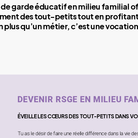
de garde éducatif en milieu familial o
ment des tout-petits tout en profitant
plus qu’un métier, c’est une vocation
DEVENIR RSGE EN MILIEU FA
ÉVEILLE
LES CŒURS DES TOUT-PETITS DANS
VO
Tu as le désir de faire une réelle différence dans la vie d