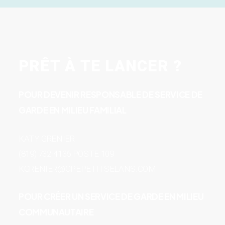
PRÊT À TE LANCER ?
POUR DEVENIR RESPONSABLE DE SERVICE DE
GARDE EN MILIEU FAMILIAL
KATY GRENIER
(819) 732-4136 POSTE 109
KGRENIER@CPEPETITSELANS.COM
POUR CRÉER UN SERVICE DE GARDE EN MILIEU
COMMUNAUTAIRE