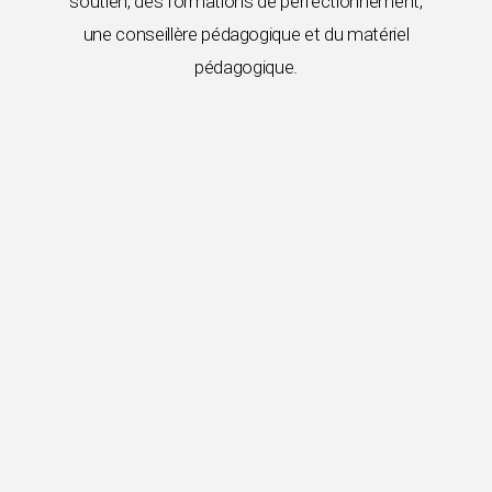
soutien, des formations de perfectionnement,
une conseillère pédagogique et du matériel
pédagogique.