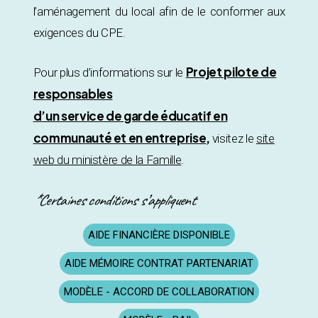
l’aménagement du local afin de le conformer aux
exigences du CPE.
Projet pilote de
Pour plus d’informations sur le
responsables
d’un service de garde éducatif en
communauté et en entreprise
,
visitez le
site
web du ministère de la Famille
.
*Certaines conditions s’appliquent
AIDE FINANCIÈRE DISPONIBLE
AIDE MÉMOIRE CONTRAT PARTENARIAT
MODÈLE - ACCORD DE COLLABORATION