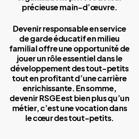
précieuse main-d’œuvre.
Devenir responsable en service
de garde éducatif en milieu
familial offre une opportunité de
jouer un rôle essentiel dans le
développement des tout-petits
tout en profitant d’une carrière
enrichissante. En somme,
devenir RSGE est bien plus qu’un
métier, c’est une vocation dans
le cœur des tout-petits.