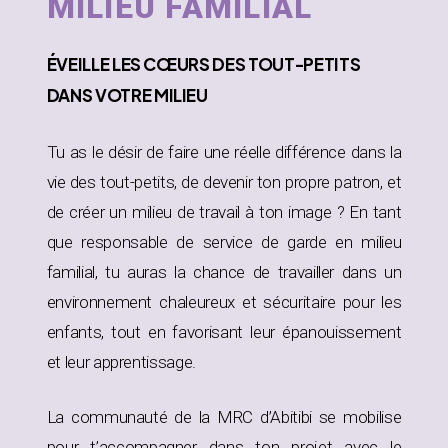
MILIEU FAMILIAL
ÉVEILLE
LES CŒURS DES TOUT-PETITS
DANS
VOTRE MILIEU
Tu as le désir de faire une réelle différence dans la
vie des tout-petits, de devenir ton propre patron, et
de créer un milieu de travail à ton image ? En tant
que responsable de service de garde en milieu
familial, tu auras la chance de travailler dans un
environnement chaleureux et sécuritaire pour les
enfants, tout en favorisant leur épanouissement
et leur apprentissage.
La communauté de la MRC d’Abitibi se mobilise
pour t’accompagner dans ton projet avec le