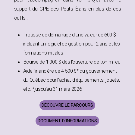
support du CPE des Petits Élans en plus de ces
outils :
Trousse de démarrage d’une valeur de 600 $
incluant un logiciel de gestion pour 2 ans et les
formations initiales
Bourse de 1 000 $ dès l’ouverture de ton milieu
Aide financière de 4 500 $* du gouvernement
du Québec pour l’achat d’équipements, jouets,
etc. *jusqu’au 31 mars 2026
DÉCOUVRE LE PARCOURS
DOCUMENT D’INFORMATIONS