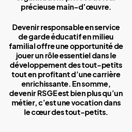
précieuse main-d’œuvre.
Devenir responsable en service
de garde éducatif en milieu
familial offre une opportunité de
jouer un rôle essentiel dans le
développement des tout-petits
tout en profitant d’une carrière
enrichissante. En somme,
devenir RSGE est bien plus qu’un
métier, c’est une vocation dans
le cœur des tout-petits.