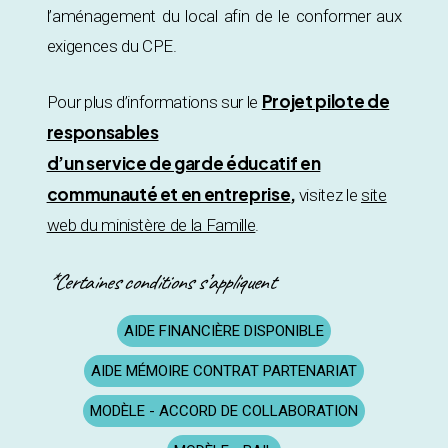
l’aménagement du local afin de le conformer aux
exigences du CPE.
Projet pilote de
Pour plus d’informations sur le
responsables
d’un service de garde éducatif en
communauté et en entreprise
,
visitez le
site
web du ministère de la Famille
.
*Certaines conditions s’appliquent
AIDE FINANCIÈRE DISPONIBLE
AIDE MÉMOIRE CONTRAT PARTENARIAT
MODÈLE - ACCORD DE COLLABORATION