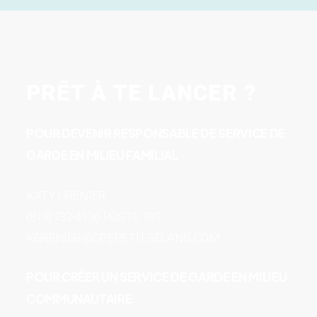
PRÊT À TE LANCER ?
POUR DEVENIR RESPONSABLE DE SERVICE DE
GARDE EN MILIEU FAMILIAL
KATY GRENIER
(819) 732-4136 POSTE 109
KGRENIER@CPEPETITSELANS.COM
POUR CRÉER UN SERVICE DE GARDE EN MILIEU
COMMUNAUTAIRE