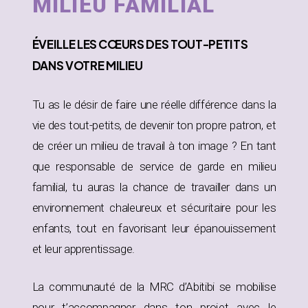
MILIEU FAMILIAL
ÉVEILLE
LES CŒURS DES TOUT-PETITS
DANS
VOTRE MILIEU
Tu as le désir de faire une réelle différence dans la
vie des tout-petits, de devenir ton propre patron, et
de créer un milieu de travail à ton image ? En tant
que responsable de service de garde en milieu
familial, tu auras la chance de travailler dans un
environnement chaleureux et sécuritaire pour les
enfants, tout en favorisant leur épanouissement
et leur apprentissage.
La communauté de la MRC d’Abitibi se mobilise
pour t’accompagner dans ton projet avec le