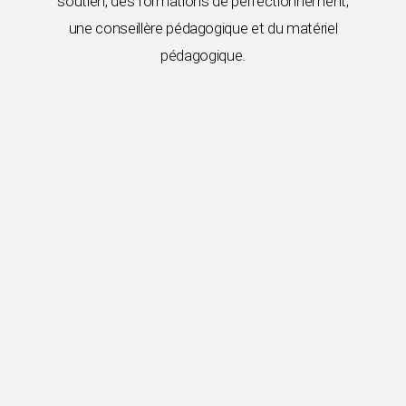
soutien, des formations de perfectionnement,
une conseillère pédagogique et du matériel
pédagogique.