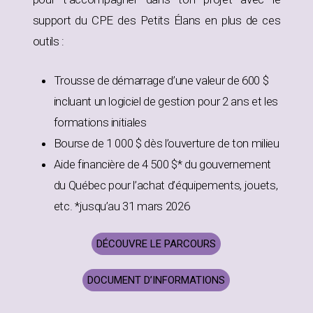
support du CPE des Petits Élans en plus de ces
outils :
Trousse de démarrage d’une valeur de 600 $
incluant un logiciel de gestion pour 2 ans et les
formations initiales
Bourse de 1 000 $ dès l’ouverture de ton milieu
Aide financière de 4 500 $* du gouvernement
du Québec pour l’achat d’équipements, jouets,
etc. *jusqu’au 31 mars 2026
DÉCOUVRE LE PARCOURS
DOCUMENT D’INFORMATIONS