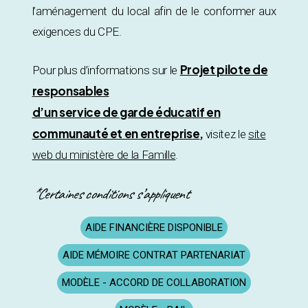
l’aménagement du local afin de le conformer aux
exigences du CPE.
Projet pilote de
Pour plus d’informations sur le
responsables
d’un service de garde éducatif en
communauté et en entreprise
,
visitez le
site
web du ministère de la Famille
.
*Certaines conditions s’appliquent
AIDE FINANCIÈRE DISPONIBLE
AIDE MÉMOIRE CONTRAT PARTENARIAT
MODÈLE - ACCORD DE COLLABORATION