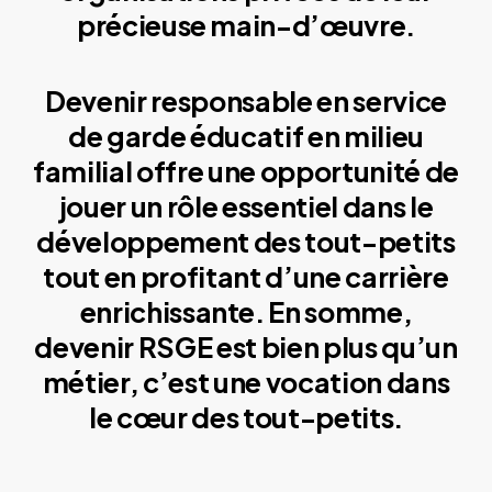
précieuse main-d’œuvre.
Devenir responsable en service
de garde éducatif en milieu
familial offre une opportunité de
jouer un rôle essentiel dans le
développement des tout-petits
tout en profitant d’une carrière
enrichissante. En somme,
devenir RSGE est bien plus qu’un
métier, c’est une vocation dans
le cœur des tout-petits.