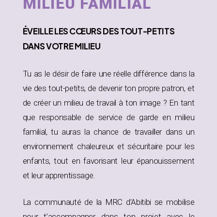
MILIEU FAMILIAL
ÉVEILLE
LES CŒURS DES TOUT-PETITS
DANS
VOTRE MILIEU
Tu as le désir de faire une réelle différence dans la
vie des tout-petits, de devenir ton propre patron, et
de créer un milieu de travail à ton image ? En tant
que responsable de service de garde en milieu
familial, tu auras la chance de travailler dans un
environnement chaleureux et sécuritaire pour les
enfants, tout en favorisant leur épanouissement
et leur apprentissage.
La communauté de la MRC d’Abitibi se mobilise
pour t’accompagner dans ton projet avec le