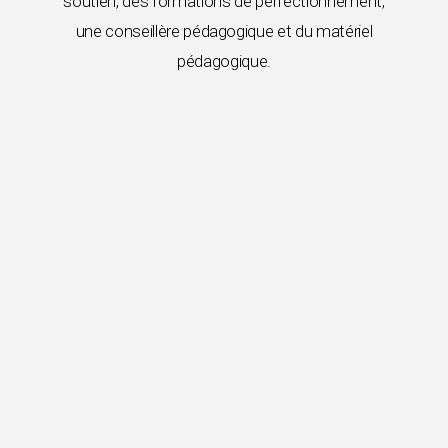
soutien, des formations de perfectionnement,
une conseillère pédagogique et du matériel
pédagogique.