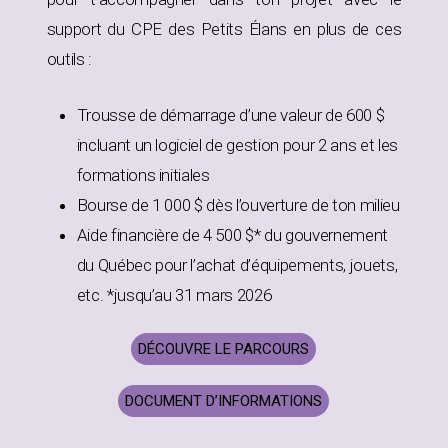
support du CPE des Petits Élans en plus de ces
outils :
Trousse de démarrage d’une valeur de 600 $
incluant un logiciel de gestion pour 2 ans et les
formations initiales
Bourse de 1 000 $ dès l’ouverture de ton milieu
Aide financière de 4 500 $* du gouvernement
du Québec pour l’achat d’équipements, jouets,
etc. *jusqu’au 31 mars 2026
DÉCOUVRE LE PARCOURS
DOCUMENT D’INFORMATIONS