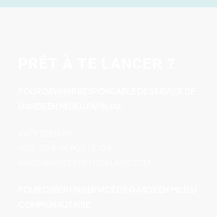
PRÊT À TE LANCER ?
POUR DEVENIR RESPONSABLE DE SERVICE DE
GARDE EN MILIEU FAMILIAL
KATY GRENIER
(819) 732-4136 POSTE 109
KGRENIER@CPEPETITSELANS.COM
POUR CRÉER UN SERVICE DE GARDE EN MILIEU
COMMUNAUTAIRE