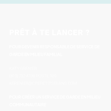
PRÊT À TE LANCER ?
POUR DEVENIR RESPONSABLE DE SERVICE DE
GARDE EN MILIEU FAMILIAL
KATY GRENIER
(819) 732-4136 POSTE 109
KGRENIER@CPEPETITSELANS.COM
POUR CRÉER UN SERVICE DE GARDE EN MILIEU
COMMUNAUTAIRE