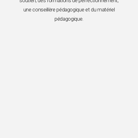
soutien, des formations de perfectionnement,
une conseillère pédagogique et du matériel
pédagogique.