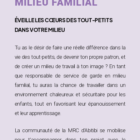
MILIEU FAMILIAL
ÉVEILLE
LES CŒURS DES TOUT-PETITS
DANS
VOTRE MILIEU
Tu as le désir de faire une réelle différence dans la
vie des tout-petits, de devenir ton propre patron, et
de créer un milieu de travail à ton image ? En tant
que responsable de service de garde en milieu
familial, tu auras la chance de travailler dans un
environnement chaleureux et sécuritaire pour les
enfants, tout en favorisant leur épanouissement
et leur apprentissage.
La communauté de la MRC d’Abitibi se mobilise
pour t’accompagner dans ton projet avec le