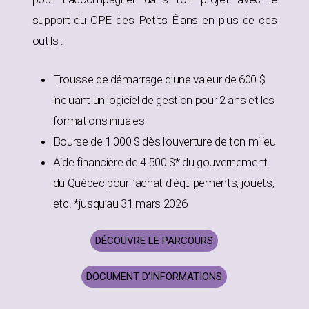
support du CPE des Petits Élans en plus de ces
outils :
Trousse de démarrage d’une valeur de 600 $
incluant un logiciel de gestion pour 2 ans et les
formations initiales
Bourse de 1 000 $ dès l’ouverture de ton milieu
Aide financière de 4 500 $* du gouvernement
du Québec pour l’achat d’équipements, jouets,
etc. *jusqu’au 31 mars 2026
DÉCOUVRE LE PARCOURS
DOCUMENT D’INFORMATIONS