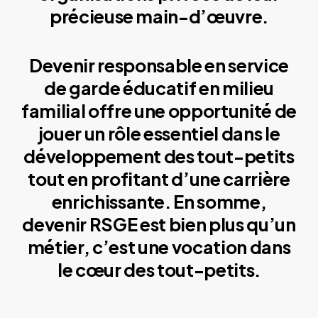
précieuse main-d’œuvre.
Devenir responsable en service
de garde éducatif en milieu
familial offre une opportunité de
jouer un rôle essentiel dans le
développement des tout-petits
tout en profitant d’une carrière
enrichissante. En somme,
devenir RSGE est bien plus qu’un
métier, c’est une vocation dans
le cœur des tout-petits.