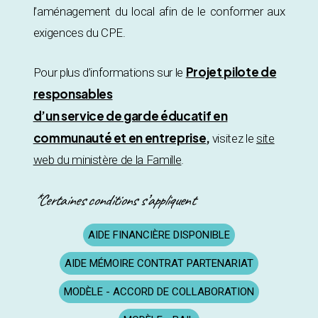
l’aménagement du local afin de le conformer aux
exigences du CPE.
Projet pilote de
Pour plus d’informations sur le
responsables
d’un service de garde éducatif en
communauté et en entreprise
,
visitez le
site
web du ministère de la Famille
.
*Certaines conditions s’appliquent
AIDE FINANCIÈRE DISPONIBLE
AIDE MÉMOIRE CONTRAT PARTENARIAT
MODÈLE - ACCORD DE COLLABORATION