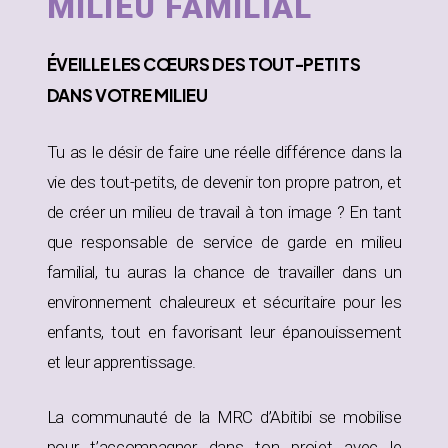
MILIEU FAMILIAL
ÉVEILLE
LES CŒURS DES TOUT-PETITS
DANS
VOTRE MILIEU
Tu as le désir de faire une réelle différence dans la
vie des tout-petits, de devenir ton propre patron, et
de créer un milieu de travail à ton image ? En tant
que responsable de service de garde en milieu
familial, tu auras la chance de travailler dans un
environnement chaleureux et sécuritaire pour les
enfants, tout en favorisant leur épanouissement
et leur apprentissage.
La communauté de la MRC d’Abitibi se mobilise
pour t’accompagner dans ton projet avec le