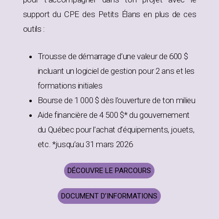
support du CPE des Petits Élans en plus de ces
outils :
Trousse de démarrage d’une valeur de 600 $
incluant un logiciel de gestion pour 2 ans et les
formations initiales
Bourse de 1 000 $ dès l’ouverture de ton milieu
Aide financière de 4 500 $* du gouvernement
du Québec pour l’achat d’équipements, jouets,
etc. *jusqu’au 31 mars 2026
DÉCOUVRE LE PARCOURS
DOCUMENT D’INFORMATIONS