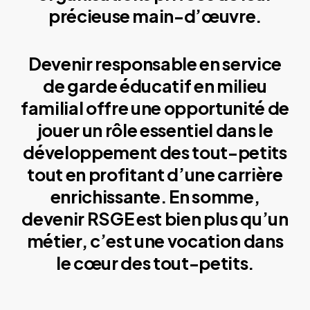
précieuse main-d’œuvre.
Devenir responsable en service
de garde éducatif en milieu
familial offre une opportunité de
jouer un rôle essentiel dans le
développement des tout-petits
tout en profitant d’une carrière
enrichissante. En somme,
devenir RSGE est bien plus qu’un
métier, c’est une vocation dans
le cœur des tout-petits.