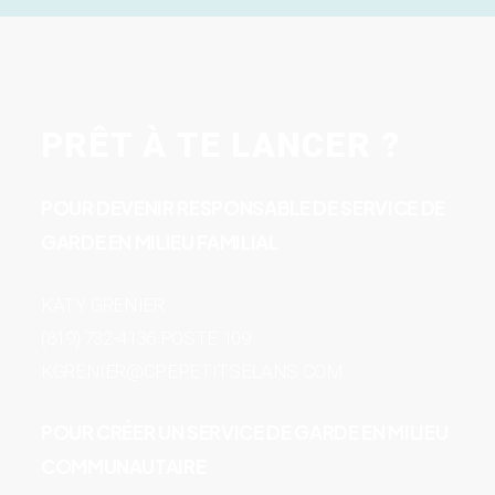
PRÊT À TE LANCER ?
POUR DEVENIR RESPONSABLE DE SERVICE DE
GARDE EN MILIEU FAMILIAL
KATY GRENIER
(819) 732-4136 POSTE 109
KGRENIER@CPEPETITSELANS.COM
POUR CRÉER UN SERVICE DE GARDE EN MILIEU
COMMUNAUTAIRE