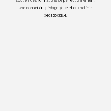
soutien, des formations de perfectionnement,
une conseillère pédagogique et du matériel
pédagogique.