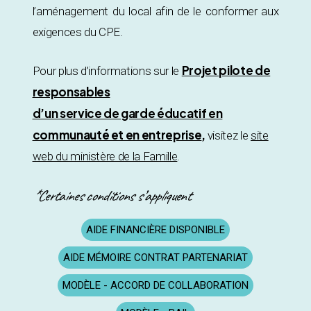
l’aménagement du local afin de le conformer aux
exigences du CPE.
Projet pilote de
Pour plus d’informations sur le
responsables
d’un service de garde éducatif en
communauté et en entreprise
,
visitez le
site
web du ministère de la Famille
.
*Certaines conditions s’appliquent
AIDE FINANCIÈRE DISPONIBLE
AIDE MÉMOIRE CONTRAT PARTENARIAT
MODÈLE - ACCORD DE COLLABORATION