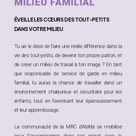
MILIEU FAMILIAL
ÉVEILLE
LES CŒURS DES TOUT-PETITS
DANS
VOTRE MILIEU
Tu as le désir de faire une réelle différence dans la
vie des tout-petits, de devenir ton propre patron, et
de créer un milieu de travail à ton image ? En tant
que responsable de service de garde en milieu
familial, tu auras la chance de travailler dans un
environnement chaleureux et sécuritaire pour les
enfants, tout en favorisant leur épanouissement
et leur apprentissage.
La communauté de la MRC d’Abitibi se mobilise
pour t’accompagner dans ton projet avec le