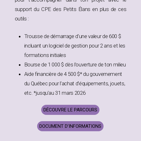
support du CPE des Petits Élans en plus de ces
outils :
Trousse de démarrage d’une valeur de 600 $
incluant un logiciel de gestion pour 2 ans et les
formations initiales
Bourse de 1 000 $ dès l’ouverture de ton milieu
Aide financière de 4 500 $* du gouvernement
du Québec pour l’achat d’équipements, jouets,
etc. *jusqu’au 31 mars 2026
DÉCOUVRE LE PARCOURS
DOCUMENT D’INFORMATIONS