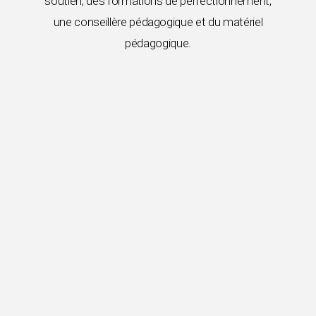
soutien, des formations de perfectionnement,
une conseillère pédagogique et du matériel
pédagogique.