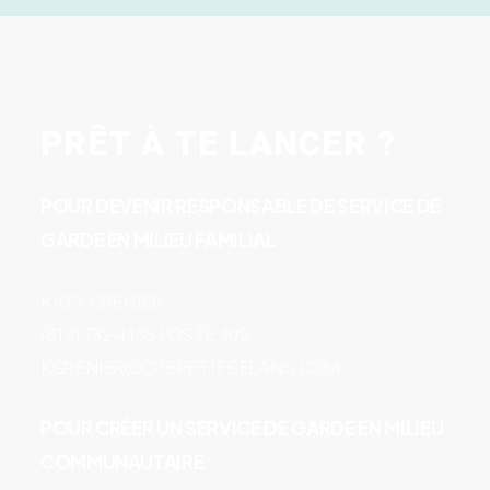
PRÊT À TE LANCER ?
POUR DEVENIR RESPONSABLE DE SERVICE DE
GARDE EN MILIEU FAMILIAL
KATY GRENIER
(819) 732-4136 POSTE 109
KGRENIER@CPEPETITSELANS.COM
POUR CRÉER UN SERVICE DE GARDE EN MILIEU
COMMUNAUTAIRE