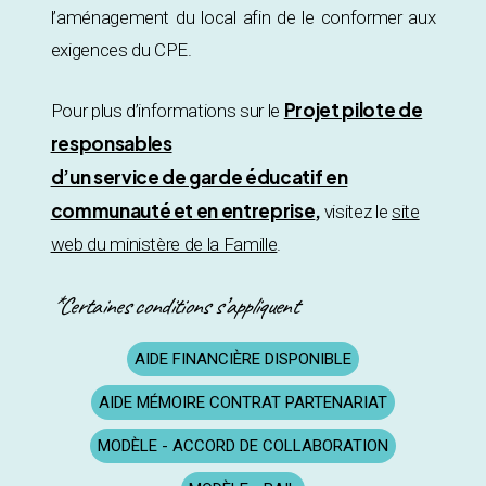
l’aménagement du local afin de le conformer aux
exigences du CPE.
Projet pilote de
Pour plus d’informations sur le
responsables
d’un service de garde éducatif en
communauté et en entreprise
,
visitez le
site
web du ministère de la Famille
.
*Certaines conditions s’appliquent
AIDE FINANCIÈRE DISPONIBLE
AIDE MÉMOIRE CONTRAT PARTENARIAT
MODÈLE - ACCORD DE COLLABORATION