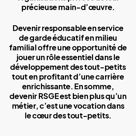
précieuse main-d’œuvre.
Devenir responsable en service
de garde éducatif en milieu
familial offre une opportunité de
jouer un rôle essentiel dans le
développement des tout-petits
tout en profitant d’une carrière
enrichissante. En somme,
devenir RSGE est bien plus qu’un
métier, c’est une vocation dans
le cœur des tout-petits.